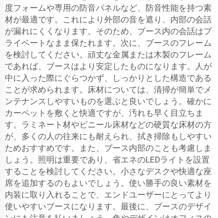
度フォームや専用の防音パネルなど、防音性能を持つ素
材が最適です。これにより外部の音を遮り、内部の会話
が漏れにくくなります。そのため、ブース内の会話はプ
ライベートなまま保たれます。次に、ブースのフレーム
を検討してください。頑丈な金属または木製のフレーム
であれば、ブースはより安定したものになります。人が
中に入った際にぐらつかず、しっかりとした構造である
ことが求められます。床材については、清掃が簡単でメ
ンテナンスしやすいものを選ぶと良いでしょう。確かに
カーペットを敷くと快適ですが、汚れも早く目立ちま
す。ラミネート材やビニール床材などの硬質な床材の方
が、多くの人の往来にも耐えられ、拭き掃除もしやすい
ためおすすめです。また、ブース内部のことも考慮しま
しょう。照明は重要であり、省エネのLEDライトを設置
することを検討してください。小さなデスクや快適な座
席を追加するのもよいでしょう。使い勝手の良い素材を
内装に取り入れることで、エンドユーザーにとってより
使いやすいブースになります。最後に、ブースのデザイ