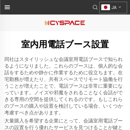
JA
室内用電話ブース設置
同社はスタイリッシュな会議室用電話ブースで知られ
るようになりました。これらのブースは、個人的な会
話をするためや静かに作業するために役立ちます。在
宅勤務が増えたり、共有スペースでリモート協働を行
うことが増えたことで、電話ブースは非常に重要にな
っています。ノイズや邪魔をされることなく会話がで
きる専用の空間を提供してくれるのです。もしこれら
のブースの購入や設置を検討している場合、いくつか
考慮すべき点があります。
大量購入を希望する企業にとって、会議室用電話ブー
スの設置を行う優れたサービスを見つけることが鍵と