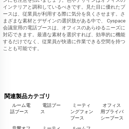
ンにも注意を払いましょう。色やデザインはオフィスの
インテリアと調和しているべきです。見た目に優れたブ
ースは、従業員が利用する際に気分を良くさせます。さ
まざまな素材とデザインの選択肢がある中で、
Cyspace
会議室用の電話ブースは、オフィスのあらゆるニーズに
対応できます。最適な素材を選択すれば、効率的に機能
するだけでなく、従業員が快適に作業できる空間を持つ
ことも可能です。
関連製品カテゴリ
ルーム電
電話ブー
ミーティ
オフィス
話ブース
ス
ングフォン
用プライバ
ブース
シーブース
音響オフ
ミーティ
ルームフ