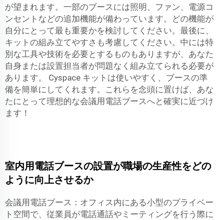
が望まれます。一部のブースには照明、ファン、電源コ
ンセントなどの追加機能が備わっています。どの機能が
自分にとって最も重要かを検討してください。最後に、
キットの組み立てやすさも考慮してください。中には特
別な工具や技術を必要とするものもありますが、あなた
自身または設置担当者が問題なく組み立てられる必要が
あります。
Cyspace
キットは使いやすく、ブースの準
備を簡単にしてくれます。これらを念頭に置けば、あな
たにとって理想的な会議用電話ブースへと確実に近づけ
ます！
室内用電話ブースの設置が職場の生産性をどの
ように向上させるか
会議用電話ブース：オフィス内にある小型のプライベー
ト空間で、従業員が電話通話やミーティングを行う際に