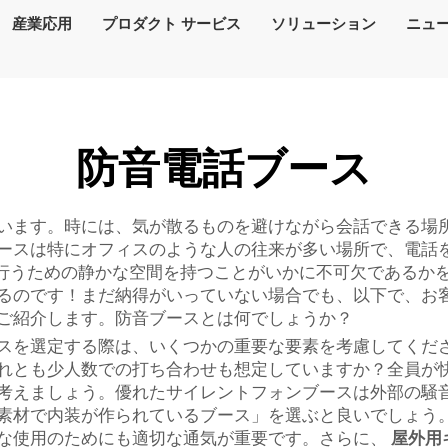
産業応用
プロダクト サービス
ソリューション
ニュ
防音電話ブース
います。時には、気が散るものを避けながら会話できる場
ースは特にオフィスのような人の往来が多い場所で、電話
話を行うための静かな空間を持つことがいかに不可欠である
るのです！まだ納得がいっていない場合でも、以下で、お
ご紹介します。防音ブースとは何でしょうか？
スを選定する際は、いくつかの重要な要素を考慮してくだ
れとも少人数での打ち合わせも想定していますか？全員が
考えましょう。優れたサイレントフォンブースは外部の騒
素材で内装が作られているブース」を選ぶと良いでしょう
な使用のためにも適切な通気が重要です。さらに、
屋外用