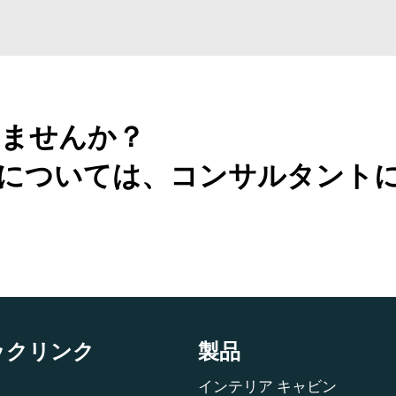
ませんか？
については、コンサルタント
ックリンク
製品
インテリア キャビン