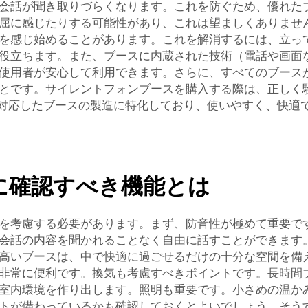
会話が聞き取りづらくなります。これを防ぐため、優れた
屈に感じたりする可能性があり、これは望ましくありませ
を感じ始めることがあります。これを解消するには、立っ
役立ちます。また、ブースに内蔵された技術（電話や画面
使用者が安心して利用できます。さらに、すべてのブース
とです。サイレントフォンブースを購入する際は、正しく
題に対応したブースの製造に特化しており、使いやすく、快
に確認すべき機能とは
を考慮する必要があります。まず、防音性が極めて重要で
会話の内容を聞かれることなく自由に話すことができます
高いブースは、中で快適に過ごせるだけの十分な空間を備
非常に便利です。換気も考慮すべきポイントです。長時間
室内環境を作り出します。照明も重要です。小さめの温か
トが備わっているかも確認しておくとよいでしょう。そう