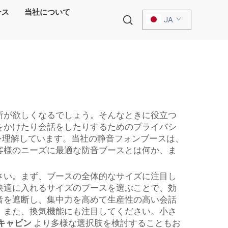
ース
当社について
JA
所が欲しくなるでしょう。そんなときに役立つ
をかけたり会話をしたりするためのプライバシ
かを理解しています。当社の静音フォンブースは、
客様のニーズに最適な防音ブースとは何か、ま
さい。まず、ブースの全体的なサイズに注目し
快適に入れるサイズのブースを選ぶことで、効
音を遮断し、集中力を高めて生産性の高い会話
。また、換気機能にも注目してください。小さ
キャビン
より多様な選択肢を検討することもお