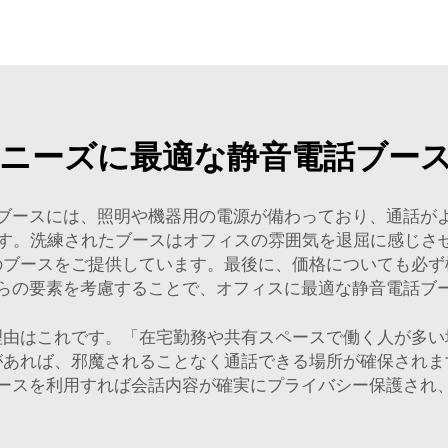
ニーズに最適な静音電話ブー
ブースには、照明や機器用の電源が備わっており、通話が
。洗練されたブースはオフィスの雰囲気を退屈に感じさせな
のブースをご提供しています。最後に、価格についても必ず
らの要素を考慮することで、オフィスに最適な静音電話ブ
理由はこれです。「在宅勤務や共有スペースで働く人が多い
があれば、邪魔されることなく通話できる場所が確保されま
ースを利用すれば会話内容が確実にプライバシー保護され