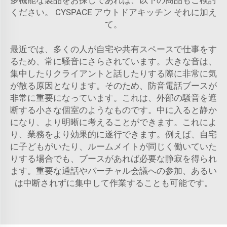
多機能な製品をお探しであれば、以下の商品もご検討
ください。
CYSPACE アウトドアキッチン
それに加え
て。
最近では、多くの人が自宅や共有スペースで仕事をす
るため、常に騒音にさらされています。大きな音は、
集中したりクライアントと話したりする際に非常に気
が散る原因となります。そのため、防音電話ブースが
非常に重要になっています。これは、外部の騒音を遮
断する小さな個室のようなものです。中に入ると静か
になり、より明晰に考えることができます。これによ
り、業務をより効果的に遂行できます。例えば、自宅
に子どもがいたり、ルームメイトが同じく働いていた
りする場合でも、ブースがあれば必要な静寂を得られ
ます。重要な通話やバーチャル会議への参加、あるい
は中断されずに集中して作業することも可能です。