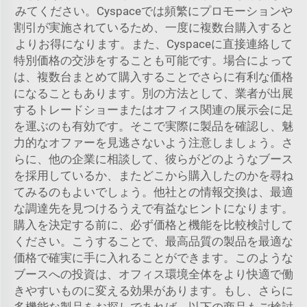
みてください。Cyspaceでは頻繁にプロモーションや
割引が実施されているため、一度に複数台購入すると
よりお得になります。また、Cyspaceに直接連絡して
特別価格の交渉をすることも可能です。場合によって
は、複数台まとめて購入することでさらに有利な価格
になることもあります。別の方法として、業者が出展
するトレードショーまたはオフィス関連の展示会に足
を運ぶのも有効です。そこで実際に製品を確認し、魅
力的なオファーを見逃さないよう注意しましょう。さ
らに、他の企業に相談して、彼らがどのようなブース
を採用しているか、またどこから購入したのかを尋ね
てみるのもよいでしょう。他社との情報交換は、最適
な調達先を見つけるうえで有益なヒントになります。
購入を決定する前に、必ず価格と機能を比較検討して
ください。こうすることで、最高品質の製品を最適な
価格で確実に手に入れることができます。このような
ブースへの投資は、オフィス環境全体をより快適で働
きやすいものに変える効果があります。もし、さらに