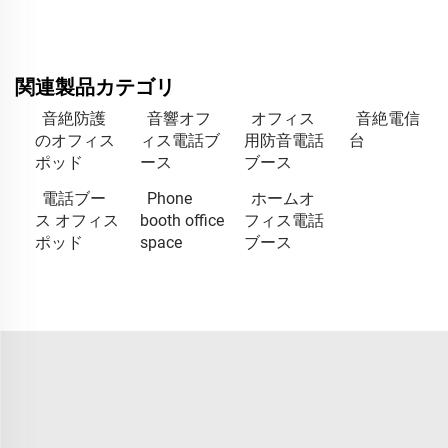
関連製品カテゴリ
音絶防護
音響オフ
オフィス
音絶電信
のオフィス
ィス電話ブ
用防音電話
台
ポッド
ース
ブース
電話ブー
Phone
ホームオ
ス オフィス
booth office
フィス電話
ポッド
space
ブース