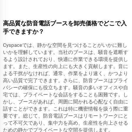
高品質な防音電話ブースを卸売価格でどこで入
手できますか？
Cyspaceでは、静かな空間を見つけることがいかに難し
いかを理解しています。当社のブースは、騒音を遮断す
るよう設計されており、快適に作業できる環境を提供し
ます。また、生産性の向上にも大きく貢献します。音に
よる干扰がなければ、通常、作業をより速く、かつより
高い品質で完了できます。さらに、防音ブースはプライ
バシーの確保にも役立ちます。騒音の多いオフィスや自
宅では、プライベートな会話をすることも困難です。し
かし、ブースがあれば、周囲に聞かれる心配なく自由に
話すことができます。これは特に機密情報を扱う際に重
要です。総じて、防音電話ブースはリモートワークにと
って不可欠であり、集中力を高め、生産性を向上させる
ための静かでプライベートな空間を提供します。