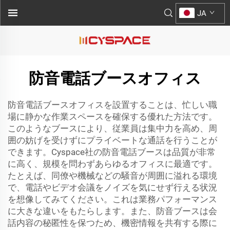
JA
防音電話ブースオフィス
防音電話ブースオフィスを設置することは、忙しい職
場に静かな作業スペースを確保する優れた方法です。
このようなブースにより、従業員は集中力を高め、周
囲の妨げを受けずにプライベートな通話を行うことが
できます。Cyspace社の防音電話ブースは品質が非常
に高く、規模を問わずあらゆるオフィスに最適です。
たとえば、同僚や機械などの騒音が周囲に溢れる環境
で、電話やビデオ会議をノイズを気にせず行える状況
を想像してみてください。これは業務パフォーマンス
に大きな違いをもたらします。また、防音ブースは会
話内容の秘匿性を保つため、機密情報を共有する際に