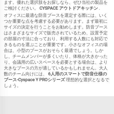
ます。優れた選択肢をお探しなら、ぜひ当社の製品を
ご検討ください。
CYSPACE アウトドアキッチン
.
オフィスに最適な防音ブースを選定する際には、いく
つか重要な点を考慮する必要があります。まず最初に
サイズの決定を行うことをお勧めします。防音ブース
はさまざまなサイズで販売されているため、設置予定
の部屋の寸法に合っており、利用する人数にも対応で
きるものを選ぶことが重要です。小さなオフィスの場
合は、小型のブースがおそらく最適でしょう。しか
し、チームメンバーが多くいたり、体格が大きかった
り、会議用の広いスペースを必要とする場合は、より
大きなブースの方が適しているかもしれません。大人
数のチーム向けには、
6人用のスマートで防音仕様の
ブース-Cyspace Y PROシリーズ
理想的な選択となるで
しょう。