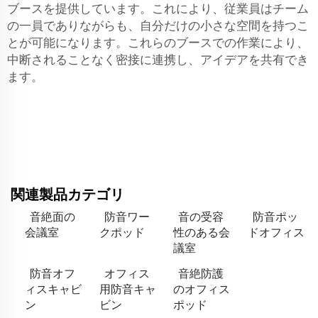
ブースを提供しています。これにより、従業員はチーム
の一員でありながらも、自分だけの小さな空間を持つこ
とが可能になります。これらのブースでの作業により、
中断されることなく密接に連携し、アイデアを共有でき
ます。
関連製品カテゴリ
音絶面の
防音ワー
音の受容
防音ポッ
会議室
クポッド
性のある会
ドオフィス
議室
防音オフ
オフィス
音絶防護
ィスキャビ
用防音キャ
のオフィス
ン
ビン
ポッド