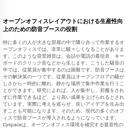
オープンオフィスレイアウトにおける生産性向
上のための防音ブースの役割
特に多くの人が大きな部屋の中で隣り合って作業するオ
ープンオフィスでは、非常に騒々しくなることがありま
す。このような背景雑音は、会話や電話の着信音、キー
ボードのクリック音などから生じます。こうした騒音の
中では、従業員が集中するのは困難です。防音ブースは
その解決策の一つです。従業員はオープンフロアの騒が
しさから一時的に離れ、静かな場所で集中作業を行うこ
とができます。研究によれば、人が集中し、邪魔をされ
ずに作業できるほど、より高い成果を上げられるとされ
ています。実際に考えを巡らせ、良いアイデアを生み出
すことも可能になります。そのため、現代の多くのオフ
ィスで防音ブースが導入されるようになっています。
Cyspaceは、オープンオフィス環境を補完する遮音性の