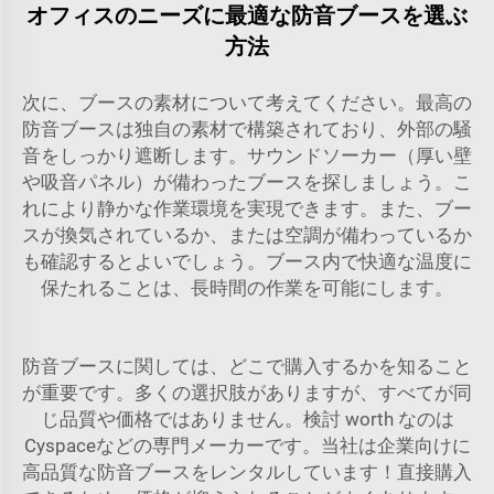
オフィスのニーズに最適な防音ブースを選ぶ
方法
次に、ブースの素材について考えてください。最高の
防音ブースは独自の素材で構築されており、外部の騒
音をしっかり遮断します。サウンドソーカー（厚い壁
や吸音パネル）が備わったブースを探しましょう。こ
れにより静かな作業環境を実現できます。また、ブー
スが換気されているか、または空調が備わっているか
も確認するとよいでしょう。ブース内で快適な温度に
保たれることは、長時間の作業を可能にします。
防音ブースに関しては、どこで購入するかを知ること
が重要です。多くの選択肢がありますが、すべてが同
じ品質や価格ではありません。検討 worth なのは
Cyspaceなどの専門メーカーです。当社は企業向けに
高品質な防音ブースをレンタルしています！直接購入