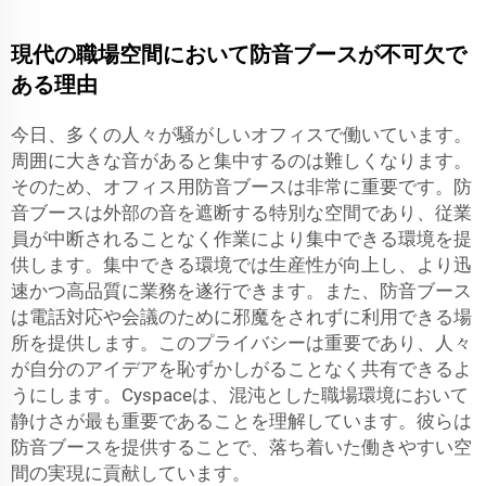
現代の職場空間において防音ブースが不可欠で
ある理由
今日、多くの人々が騒がしいオフィスで働いています。
周囲に大きな音があると集中するのは難しくなります。
そのため、オフィス用防音ブースは非常に重要です。防
音ブースは外部の音を遮断する特別な空間であり、従業
員が中断されることなく作業により集中できる環境を提
供します。集中できる環境では生産性が向上し、より迅
速かつ高品質に業務を遂行できます。また、防音ブース
は電話対応や会議のために邪魔をされずに利用できる場
所を提供します。このプライバシーは重要であり、人々
が自分のアイデアを恥ずかしがることなく共有できるよ
うにします。Cyspaceは、混沌とした職場環境において
静けさが最も重要であることを理解しています。彼らは
防音ブースを提供することで、落ち着いた働きやすい空
間の実現に貢献しています。