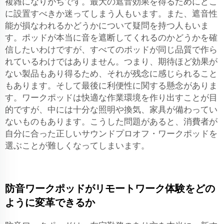
複雑になりがちです。最大の遮音効果を得るためにどこ
に設置すべきか迷ってしまう人もいます。また、遮音性
能が損なわれるかどうかについて疑問を持つ人もいま
す。ポッドが本当に音を遮断してくれるのかどうかを確
信したいわけですが、すべてのポッドが同じ品質で作ら
れているわけではありません。つまり、期待ほど効果が
ない製品もあり得るため、それが残念に感じられること
もあります。そして最後に利便性に関する懸念がありま
す。ワークポッドは快適な作業環境を作り出すことが目
的ですが、中には十分な照明や換気、家具が備わってい
ないものもあります。こうした問題があると、消費者が
自分に合った正しいサウンドプロオフ・ワークポッドを
選ぶことが難しくなってしまいます。
防音ワークポッドがリモートワーク体験をどの
ように変革できるか