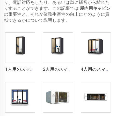
り、電話対応をしたり、あるいは単に騒音から離れた
りすることができます。この記事では
屋内用キャビン
の重要性と、それが業務生産性の向上にどのように貢
献できるかについて説明します。
1人用のスマートで防音性の高いブース - Cyspace Y PROシリーズ
2人用のスマートで防音性の高いブース - Cyspace Y PROシリーズ
4人用のスマートで防音ブース - Cyspace Y PROシリーズ