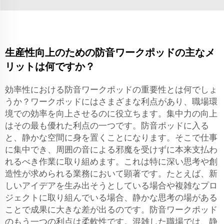
生産性向上のための防音ワークポッドの主なメ
リットは何ですか？
効率性における防音ワークポッドの重要性とは何でしょ
うか？ワークポッドにはさまざまな利点があり、職場環
境での効率を向上させるのに役立ちます。集中力の向上
はその最も優れた利点の一つです。防音ポッドに入る
と、静かな空間に身を置くことになります。そこで仕事
に集中でき、周囲の音による邪魔を受けずに本来支払わ
れるべき作業に取り組めます。これは特に深い思考や創
造性が求められる業務において顕著です。たとえば、新
しいアイデアを生み出そうとしている場合や複雑なプロ
ジェクトに取り組んでいる場合、静かな思考の場がある
ことで成果に大きな差が出るのです。防音ワークポッド
のもう一つの利点は柔軟性です。混雑した職場では、静