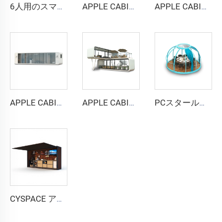
6人用のスマートで防音性の高いブース - Cyspace Y PROシリーズ
APPLE CABIN CAPSULE HOUSE -Cyspace A6シリーズ
APPLE CABIN CAPSULE HOUSE -Cyspace A9シリーズ
APPLE CABIN CAPSULE HOUSE -Cyspace A12シリーズ
APPLE CABIN CAPSULE HOUSE -Cyspace二階建てシリーズ
PCスタールームカプセルハウス
CYSPACE アウトドアキッチン