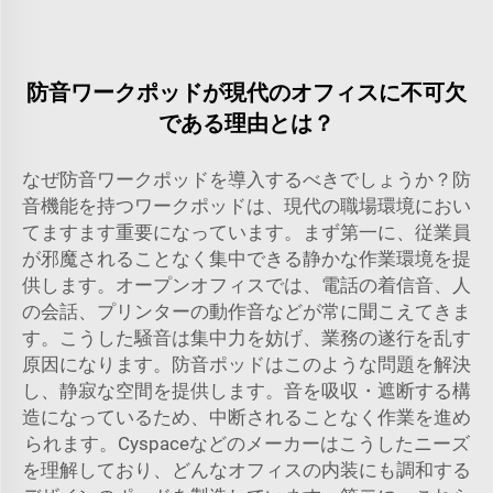
防音ワークポッドが現代のオフィスに不可欠
である理由とは？
なぜ防音ワークポッドを導入するべきでしょうか？防
音機能を持つワークポッドは、現代の職場環境におい
てますます重要になっています。まず第一に、従業員
が邪魔されることなく集中できる静かな作業環境を提
供します。オープンオフィスでは、電話の着信音、人
の会話、プリンターの動作音などが常に聞こえてきま
す。こうした騒音は集中力を妨げ、業務の遂行を乱す
原因になります。防音ポッドはこのような問題を解決
し、静寂な空間を提供します。音を吸収・遮断する構
造になっているため、中断されることなく作業を進め
られます。Cyspaceなどのメーカーはこうしたニーズ
を理解しており、どんなオフィスの内装にも調和する