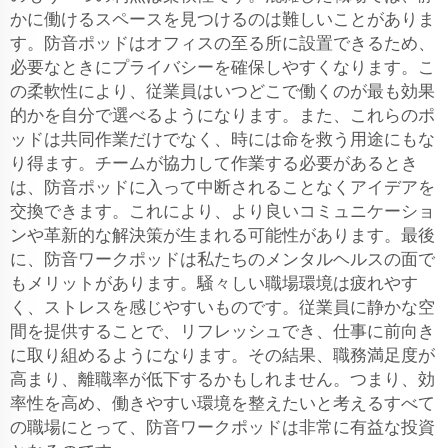
かに働けるスペースを見つけるのは難しいことがありま
す。防音ポッドはオフィスの至る所に設置できるため、
必要なときにプライバシーを確保しやすくなります。こ
の柔軟性により、従業員はいつどこで働くのが最も効果
的かを自分で選べるようになります。また、これらのポ
ッドは共同作業だけでなく、時には命を救う用途にもな
り得ます。チームが協力して作業する必要があるとき
は、防音ポッドに入って中断されることなくアイデアを
交換できます。これにより、より良いコミュニケーショ
ンや革新的な解決策が生まれる可能性があります。最後
に、防音ワークポッドは私たちのメンタルヘルスの面で
もメリットがあります。騒々しい職場環境は疲れやす
く、ストレスを感じやすいものです。従業員に静かな空
間を提供することで、リフレッシュでき、仕事に前向き
に取り組めるようになります。その結果、職務満足度が
高まり、離職率が低下するかもしれません。つまり、効
率性を高め、働きやすい環境を整えたいと考えるすべて
の職場にとって、防音ワークポッドは非常に有益な投資