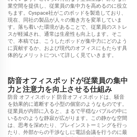
業空間を提供し、従業員の集中力を高めるのに役立
ちます。Cyspace社がこのポッドを製造しており、
現在、同社の製品が人々の働き方を変革していま
す。落ち着いた環境があることで、従業員のストレ
スが軽減され、通常は生産性も向上します。そこ
で、本稿では、こうしたポッドが集中力にどのよう
に貢献するか、および現代のオフィスにもたらす具
体的なメリットについて詳しく見ていきます。
防音オフィスポッドが従業員の集中
力と注意力を向上させる仕組み
防音
オフィスポッド
防音オフィスポッドは、騒音
を効果的に遮断する小型の個室のようなものです。
従業員が内部に入ると、まるで平穏なバブルの中に
いるかのような静寂が広がります。この静かな空間
は、思考を深めたり、ブレインストーミングを行っ
たり、外部からの干渉なしに電話会議を行うのに最