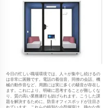
今日の忙しい職場環境では、人々が集中し続けるの
は非常に困難です。電話の着信音、同僚の会話、機
械の動作音など、周囲には実に多くの騒音が存在し
ます。これにより、明確に思考することが難しくな
り、質の高い業務遂行も妨げられます。こうした課
題を解決するために、防音オフィスポッドが注目さ
れています。これらの特別な小型個室は、静かな作