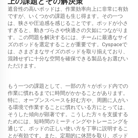
上の課題とその解決策
遮音性の高いポッドは、作業効率向上に非常に有効
ですが、いくつかの課題も生じ得ます。その一つ
は、狭さや圧迫感を感じることです。ポッドが小さ
すぎると、動きづらさや快適さの欠如につながりま
す。この問題を解決するには、チームに最適なサイ
ズのポッドを選定することが重要です。Cyspaceで
は、さまざまなサイズのポッドを取り揃えており、
混雑せずに十分な空間を確保できる製品をお選びい
ただけます。
もう一つの課題として、一部の方々がポッド内での
作業に慣れるまでに時間がかかることがあります。
特に、オープンスペースを好む方や、周囲に人がい
る環境で作業することに慣れている方にとっては、
そうした傾向が顕著です。こうした方々を支援する
ためには、短時間のミーティングやトレーニングを
通じて、ポッドの正しい使い方を丁寧に説明するこ
とが有効です。また、定期的に休憩を取り、ポッド