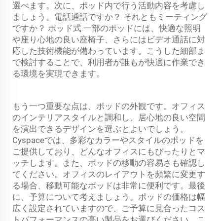
選べます。次に、ポッド内で行う活動内容を考慮し
ましょう。電話通話ですか？ それともミーティング
ですか？
ポッド式
一部のポッドには、快適な照明
や座り心地の良い座椅子、さらにはビデオ通話に対
応した技術機能が備わっています。こうした細部ま
で検討することで、利用者が誰もが快適に作業でき
る環境を実現できます。
もう一つ重要な点は、ポッドの外観です。オフィス
のインテリアスタイルと調和し、居心地の良い空間
を演出できるデザインを選ぶとよいでしょう。
Cyspaceでは、多彩なカラーやスタイルのポッドを
ご提供しており、どんなオフィスにもぴったりとマ
ッチします。また、ポッドの移動の容易さも確認し
てください。オフィスのレイアウトを頻繁に変更す
る場合、移動可能なポッドは非常に便利です。最後
に、予算について考えましょう。ポッドの価格は幅
広く設定されていますので、ご予算に見合ったコス
トパフォーマンスの高い製品をお選びください。こ