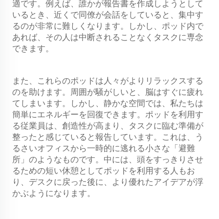
適です。例えば、誰かが報告書を作成しようとして
いるとき、近くで同僚が会話をしていると、集中す
るのが非常に難しくなります。しかし、ポッド内で
あれば、その人は中断されることなくタスクに専念
できます。
また、これらのポッドは人々がよりリラックスする
のを助けます。周囲が騒がしいと、脳はすぐに疲れ
てしまいます。しかし、静かな空間では、私たちは
簡単にエネルギーを回復できます。ポッドを利用す
る従業員は、創造性が高まり、タスクに臨む準備が
整ったと感じていると報告しています。これは、う
るさいオフィスから一時的に逃れる小さな「避難
所」のようなものです。中には、頭をすっきりさせ
るための短い休憩としてポッドを利用する人もお
り、デスクに戻った後に、より優れたアイデアが浮
かぶようになります。