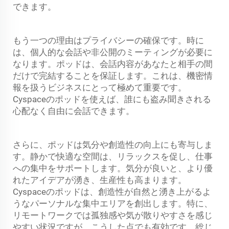
できます。
もう一つの理由はプライバシーの確保です。時に
は、個人的な会話や非公開のミーティングが必要に
なります。ポッドは、会話内容があなたと相手の間
だけで完結することを保証します。これは、機密情
報を扱うビジネスにとって極めて重要です。
Cyspaceのポッドを使えば、誰にも盗み聞きされる
心配なく自由に会話できます。
さらに、ポッドは気分や創造性の向上にも寄与しま
す。静かで快適な空間は、リラックスを促し、仕事
への集中をサポートします。気分が良いと、より優
れたアイデアが湧き、生産性も高まります。
Cyspaceのポッドは、創造性が自然と湧き上がるよ
うなパーソナルな集中エリアを創出します。特に、
リモートワークでは孤独感や気が散りやすさを感じ
やすい状況ですが、こうした点でも有効です。総じ