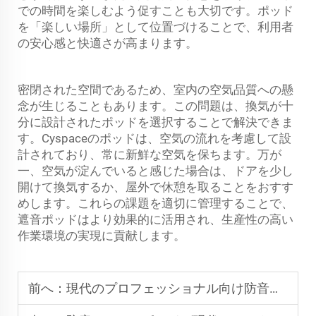
での時間を楽しむよう促すことも大切です。ポッド
を「楽しい場所」として位置づけることで、利用者
の安心感と快適さが高まります。
密閉された空間であるため、室内の空気品質への懸
念が生じることもあります。この問題は、換気が十
分に設計されたポッドを選択することで解決できま
す。Cyspaceのポッドは、空気の流れを考慮して設
計されており、常に新鮮な空気を保ちます。万が
一、空気が淀んでいると感じた場合は、ドアを少し
開けて換気するか、屋外で休憩を取ることをおすす
めします。これらの課題を適切に管理することで、
遮音ポッドはより効果的に活用され、生産性の高い
作業環境の実現に貢献します。
前へ：
現代のプロフェッショナル向け防音ワークポッドの最新トレンド