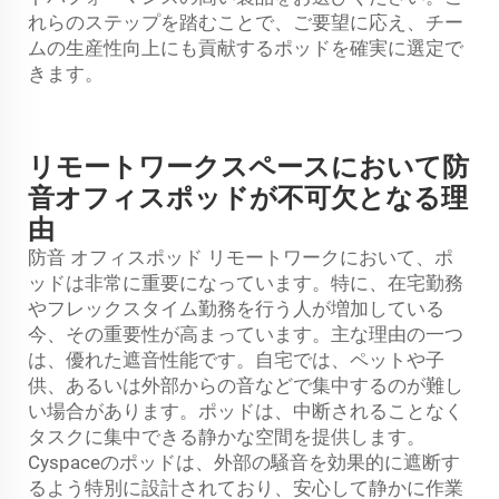
れらのステップを踏むことで、ご要望に応え、チー
ムの生産性向上にも貢献するポッドを確実に選定で
きます。
リモートワークスペースにおいて防
音オフィスポッドが不可欠となる理
由
防音
オフィスポッド
リモートワークにおいて、ポ
ッドは非常に重要になっています。特に、在宅勤務
やフレックスタイム勤務を行う人が増加している
今、その重要性が高まっています。主な理由の一つ
は、優れた遮音性能です。自宅では、ペットや子
供、あるいは外部からの音などで集中するのが難し
い場合があります。ポッドは、中断されることなく
タスクに集中できる静かな空間を提供します。
Cyspaceのポッドは、外部の騒音を効果的に遮断す
るよう特別に設計されており、安心して静かに作業