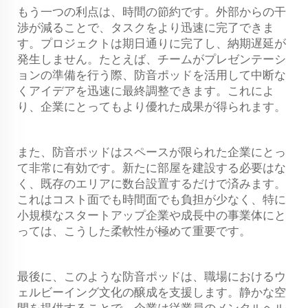
もう一つの利点は、時間の節約です。外部からの干
渉が減ることで、タスクをより迅速に完了できま
す。プロジェクトは期日通りに完了し、納期遅延が
発生しません。たとえば、チームがプレゼンテーシ
ョンの準備を行う際、防音ポッドを活用して中断な
くアイデアを迅速に最終調整できます。これによ
り、企業にとってもより優れた成果が得られます。
また、防音ポッドはスペースが限られた企業にとっ
て非常に有効です。新たに部屋を建設する必要はな
く、既存のエリアに数台設置するだけで済みます。
これはコスト面でも時間面でも負担が少なく、特に
小規模なスタートアップ企業や成長中の事業体にと
っては、こうした柔軟性が極めて重要です。
最後に、このような防音ポッドは、職場におけるウ
ェルビーイング文化の醸成を支援します。静かな空
間を提供することで、企業は従業員のメンタルヘル