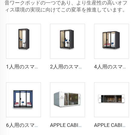
音ワークポッドの一つであり、より生産性の高いオフ
ィス環境の実現に向けてこの変革を推進しています。
1人用のスマートで防音性の高いブース - Cyspace Y PROシリーズ
2人用のスマートで防音性の高いブース - Cyspace Y PROシリーズ
4人用のスマートで防音ブース - Cyspace Y PROシリーズ
6人用のスマートで防音性の高いブース - Cyspace Y PROシリーズ
APPLE CABIN CAPSULE HOUSE -Cyspace A6シリーズ
APPLE CABIN CAPSULE HOUSE -Cyspace A9シリーズ