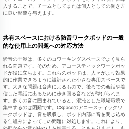
入することで、チームとしてまたは個人としての働き方
に良い影響を与えます。
共有スペースにおける防音ワークポッドの一般
的な使用上の問題への対応方法
騒音の干渉は、多くのコワーキングスペースでよく見ら
れる問題です。そのため、アコースティックワークポッ
ドが役に立ちます。これらのポッドは、人々がより効果
的に作業できるように設計された小さな専用スペースで
す。大きな問題は音声によるもので、後ろでの会話や着
信した電話に出るために歩き回る音などが挙げられま
す。多くの音に囲まれていると、混沌とした職場環境で
集中するのは困難です。CSpaceのアコースティックワ
ークポッドは、音を吸収し、ポッド内部に音を閉じ込め
る仕組みによってこの問題に対処します。これにより、
外部からの音が中の人を妨害することもありません。も