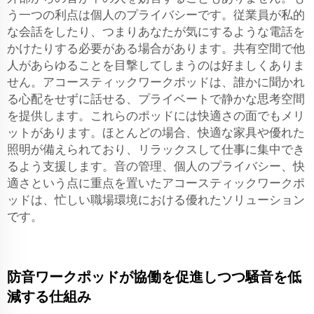
う一つの利点は個人のプライバシーです。従業員が私的
な会話をしたり、つまりあなたが気にするような電話を
かけたりする必要がある場合があります。共有空間で他
人があらゆることを目撃してしまうのは好ましくありま
せん。アコースティックワークポッドは、誰かに聞かれ
る心配をせずに話せる、プライベートで静かな思考空間
を提供します。これらのポッドには快適さの面でもメリ
ットがあります。ほとんどの場合、快適な家具や優れた
照明が備えられており、リラックスして仕事に集中でき
るよう支援します。音の管理、個人のプライバシー、快
適さという点に重点を置いたアコースティックワークポ
ッドは、忙しい職場環境における優れたソリューション
です。
防音ワークポッドが協働を促進しつつ騒音を低
減する仕組み