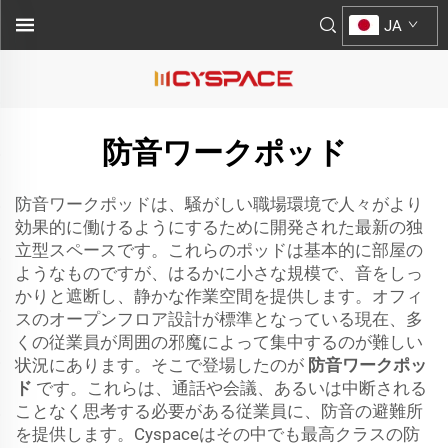
JA
防音ワークポッド
防音ワークポッドは、騒がしい職場環境で人々がより
効果的に働けるようにするために開発された最新の独
立型スペースです。これらのポッドは基本的に部屋の
ようなものですが、はるかに小さな規模で、音をしっ
かりと遮断し、静かな作業空間を提供します。オフィ
スのオープンフロア設計が標準となっている現在、多
くの従業員が周囲の邪魔によって集中するのが難しい
状況にあります。そこで登場したのが
防音ワークポッ
ド
です。これらは、通話や会議、あるいは中断される
ことなく思考する必要がある従業員に、防音の避難所
を提供します。Cyspaceはその中でも最高クラスの防