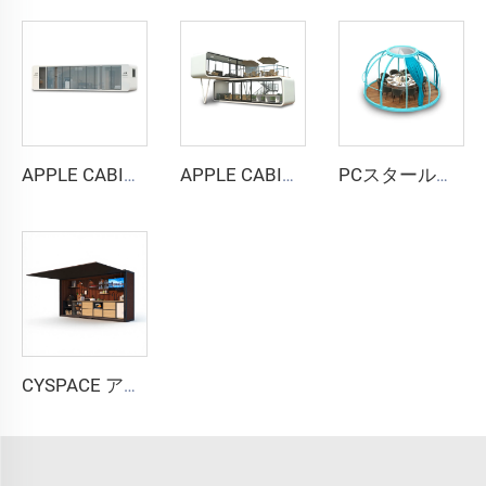
APPLE CABIN CAPSULE HOUSE -Cyspace A12シリーズ
APPLE CABIN CAPSULE HOUSE -Cyspace二階建てシリーズ
PCスタールームカプセルハウス
CYSPACE アウトドアキッチン