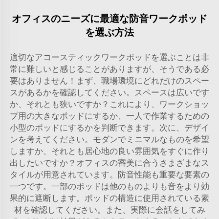
オフィスのニーズに最適な防音ワークポッド
を選ぶ方法
適切なアコースティックワークポッドを選ぶことは非
常に難しいと感じることがありますが、そうである必
要はありません！まず、職場環境にどれだけのスペー
スがあるかを確認してください。スペースは広いです
か、それとも狭いですか？これにより、ワークショッ
プ用の大きなポッドにするか、一人で作業するための
小型のポッドにするかを判断できます。次に、デザイ
ンを考えてください。モダンでミニマルなものを希望
しますか、それとも居心地の良い雰囲気をすぐに作り
出したいですか？オフィスの審美に合うさまざまなス
タイルが用意されています。防音性能も重要な要素の
一つです。一部のポッドは他のものよりも音をより効
果的に遮断します。ポッドの構造に使用されている素
材を確認してください。また、実際に会話をしてみ