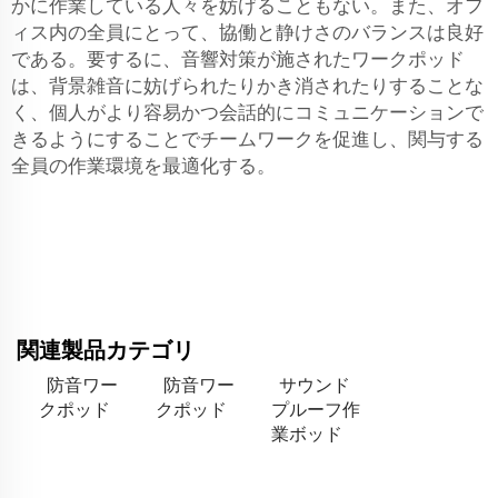
かに作業している人々を妨げることもない。また、オフ
ィス内の全員にとって、協働と静けさのバランスは良好
である。要するに、音響対策が施されたワークポッド
は、背景雑音に妨げられたりかき消されたりすることな
く、個人がより容易かつ会話的にコミュニケーションで
きるようにすることでチームワークを促進し、関与する
全員の作業環境を最適化する。
関連製品カテゴリ
防音ワー
防音ワー
サウンド
クポッド
クポッド
プルーフ作
業ボッド