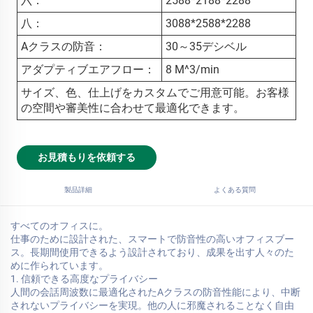
六：
2588*2188*2288
八：
3088*2588*2288
Aクラスの防音：
30～35デシベル
アダプティブエアフロー：
8 M^3/min
サイズ、色、仕上げをカスタムでご用意可能。お客様
の空間や審美性に合わせて最適化できます。
お見積もりを依頼する
製品詳細
よくある質問
すべてのオフィスに。
仕事のために設計された、スマートで防音性の高いオフィスブー
ス。長期間使用できるよう設計されており、成果を出す人々のた
めに作られています。
1. 信頼できる高度なプライバシー
人間の会話周波数に最適化されたAクラスの防音性能により、中断
されないプライバシーを実現。他の人に邪魔されることなく自由