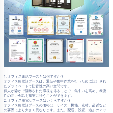
1. オフィス電話ブースとは何ですか？
オフィス用電話ブースは、通話や集中作業を行うために設計され
たプライベートで防音性の高い空間です。
個人が静かで隔離された環境を得ることで、集中力を高め、機密
性の高い会話を確実に行うことができます。
2. オフィス用電話ブースはいくらですか？
オフィス用電話ブースの価格は、サイズ、機能、素材、品質など
の要因により大きく異なります。また、配送、設置、追加のアッ