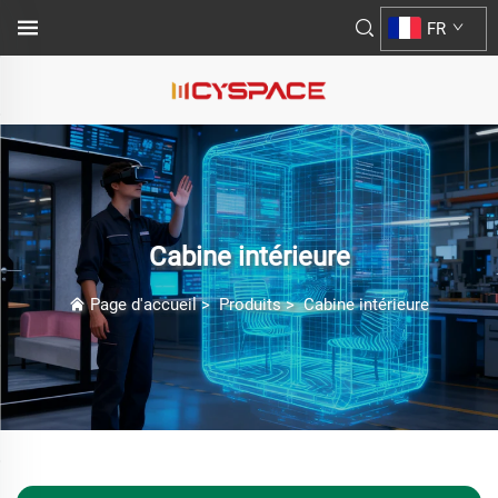
FR
Cabine intérieure
Page d'accueil
>
Produits
>
Cabine intérieure