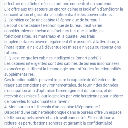
effectuer des tâches nécessitant une concentration soutenue.
Elle offre aux utilisateurs un endroit calme et isolé afin d'améliorer la
concentration et garantir la confidentialité des conversations.
2. Combien coûte une cabine téléphonique de bureau ?
Le coût d'une cabine téléphonique de bureau peut varier
considérablement selon des facteurs tels que la taille, les
fonctionnalités, les matériaux et la qualité. Des frais
supplémentaires peuvent également être associés à la livraison, à
l'installation, ainsi qu'à d'éventuelles mises à niveau ou réparations
futures.
3. Qu'est-ce que les cabines intelligentes (smart pods) ?
Les cabines intelligentes sont des cabines de bureau insonorisées
avancées qui utilisent la technologie pour offrir des fonctionnalités
supplémentaires.
Ces fonctionnalités peuvent inclure la capacité de détecter et de
réagir aux conditions environnementales, de fournir des données
d'occupation afin d'optimiser l'aménagement du bureau, et de
recevoir des mises à jour logicielles par voie hertzienne pour intégrer
de nouvelles fonctionnalités à l'avenir.
4. Mon bureau a-t-il besoin d'une cabine téléphonique ?
Disposer d'une cabine téléphonique dans le bureau offre un espace
dédié aux appels privés et au travail concentré. Elle contribue à
réduire les perturbations sonores et garantit la confidentialité