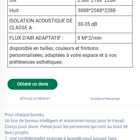
Six:
2588*2188*2288
Huit:
3088*2588*2288
ISOLATION ACOUSTIQUE DE
30-35 dB
CLASSE A :
FLUX D'AIR ADAPTATIF :
8 M^3/min
disponible en tailles, couleurs et finitions
personnalisées, adaptées à votre espace et à vos
préférences esthétiques.
Obtenir un devis
DÉTAILS DU PRODUIT
Questions fréquentes
Pour chaque bureau.
Un box de bureau intelligent et insonorisé conçu pour le travail.
Conçu pour durer. Pensé pour les personnes qui vont au bout de
leurs projets.
1. Une confidentialité avancée à laquelle vous pouvez faire