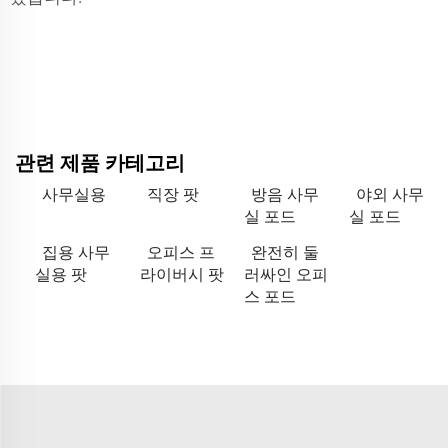
관련 제품 카테고리
사무실용
직장 팟
방음 사무
야외 사무
실 포드
실 포드
집용 사무
오피스 프
완전히 둘
실용 팟
라이버시 팟
러싸인 오피
스 포드