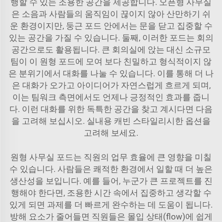
행할 수 있는 조용한 공간을 제공합니다. 오픈형 사무실
은 소음과 사람들의 움직임이 끊이지 않아 산만하기 쉬
운 환경이지만, 둥근 포드 안에서는 문을 닫고 집중할 수
있는 공간을 가질 수 있습니다. 둘째, 이러한 포드는 회의
공간으로도 활용됩니다. 큰 회의실에 앉는 대신 소규모
팀이 이 원형 포드에 모여 보다 친밀하고 형식적이지 않
은 분위기에서 대화를 나눌 수 있습니다. 이를 통해 더 나
은 대화가 오가고 아이디어가 자연스럽게 흐르게 되며,
이는 팀워크 측면에서도 언제나 긍정적인 효과를 줍니
다. 이런 대화를 위한 독특한 공간을 찾고 계시다면 다음
을 고려해 보십시오.
실내용 캐빈
스타일리시한 옵션을
고려해 보세요.
원형 사무실 포드는 직원의 업무 효율에 큰 영향을 미칠
수 있습니다. 사람들은 쾌적한 환경에서 일할 때 더 높은
생산성을 보입니다. 예를 들어, 누군가 큰 프로젝트를 진
행해야 한다면, 조용한 시간 속에서 집중하고 생각할 수
있게 되면 과제를 더 빠르게 완수하는 데 도움이 됩니다.
방해 요소가 줄어들면 직원들은 몰입 상태(flow)에 쉽게