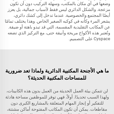
وضعها في أي مكان بالمكتب، وسهلة التركيب دون أن تكون
مزعجة. والشكل الدائري ليس فقط لأسباب جمالية، بل يعزز
أيضًا المجتمع والخصوصية. عندما تدخل إلى كشك دائري،
يشعر المرء وكأنه في كوكبه الصغير الخاص. وهذا يختلف تمامًا
عن المكاتب التقليدية المقسمة، التي قد تبدو باهتة أو ضيقة.
وتُعتبر هذه الأكواخ مريحة وأنيقة حتى، مع التركيز الذي تضعه
Cyspace على التصميم.
ما هي الأجنحة المكتبية الدائرية ولماذا تعد ضرورية
للمساحات المكتبية الحديثة؟
لن تتمكن بيئة العمل الحديثة من العمل بدون هذه الكابينات،
ولهذا السبب تحديدًا. أولاً، فهي توفر للموظفين مساحة هادئة
للتفكير أو إنجاز المهام المتعلقة بالمشاريع الكبرى دون
مقاطعات. يمكن أن تكون المكاتب المفتوحة أماكن مشتتة،