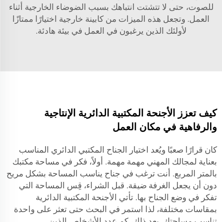
للصوت، حتى لا تتشتت انتباهك بسبب الضوضاء الخارجية أثناء
العمل. وتجعل هذه الميزات من
كابينة خارجية
اختيارًا ممتازًا
لأولئك الذين يرغبون في العمل في بيئة هادئة.
كيف تعزز الأجنحة المكتبية الدائرية الإنتاجية
والرفاهية في مكان العمل
كان قرارًا صعبًا ويُعد اختيار الجناح المكتبي الدائري المناسب
بعناية لمجالك المهني مهمة مهمة. أولاً، فكر في مساحة مكتبك
بالمتر المربع. أنت ترغب في جناح يناسب المساحة بشكل مريح
دون أن يجعل الغرفة ضيقة. قبل الشراء، قِس المساحة التي
تفكر في وضع الجناح بها. تأتي الأجنحة المكتبية الدائرية
بمقاسات مختلفة، لذا استمر في البحث حتى تعثر على واحدة
تناسب مساحتك. بعد ذلك، كم عدد الأشخاص الذين