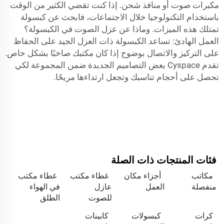
مكبرات صوت أو منافذ شحن. إذا كنت تقضي الكثير من الوقت
باستخدام التكنولوجيا خلال الاجتماعات، فابحث عن كبسولة
تمتلك هذه الميزات. وماذا عن عزل الصوت في الكبسولة؟
العمل الهادئ: تساعد الكبسولة ذات العزل الجيد على الحفاظ
على التركيز والاتصال بوضوح إذا كان مكتبك صاخبًا بشكل خاص.
تقدم Cyspace بعض التصاميم الجديدة ضمن المجموعة لكي
تحصل على أحجام تناسبك وتجعل ارتداءها مريحًا.
فئات المنتجات ذات الصلة
مكاتب
أجزاء مكان
غطاء مكتب
غطاء مكتب
منفصلة
العمل
عازل
في الهواء
للصوت
الطلق
كرات
كبسولات
كابينات