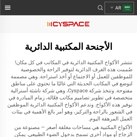
AR
الأجنحة المكتبية الدائرية
تنتشر الأكواخ المكتبية الدائرية في المكاتب في كل مكان!
صُممت هذه الغرف الدائرية لتوفير الراحة والخصوصية
للموظفين للعمل أو الاجتماع أو أخذ استراحة. وهي مصممة
لتوضع في المكاتب الحديثة التي غالبًا ما تحتوي على مناطق
مفتوحة. وتتخذ شركة Cyspace، وهي شركة ناشئة أسترالية
متخصصة في تطوير تصاميم مكاتب فعّالة، زمام المبادرة في
توفير هذه الأكواخ. وتدعم الأكواخ المكتبية الدائرية الموظفين
في الشعور بالراحة والتركيز، وهو أمر بالغ الأهمية في بيئات
العمل المرهقة اليوم.
الأكواخ المكتبية هي مساحات مغلقة أصغر — مصنوعة من
الزجاج أو مواد أخرى تسمح بدخول الضوء الطبيعي. يمكن