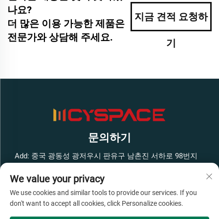
나요?
지금 견적 요청하
더 많은 이용 가능한 제품은
전문가와 상담해 주세요.
기
문의하기
Add: 중국 광동성 광저우시 판유구 남촌진 서하로 98번지
펑방 스마트 혁신 공원 서쪽 구역 1호 건물 4층
We value your privacy
전화:
+86-13316062192
We use cookies and similar tools to provide our services. If you
이메일:
[email protected]
don't want to accept all cookies, click Personalize cookies.