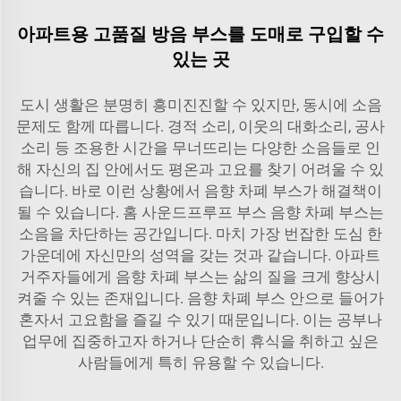
아파트용 고품질 방음 부스를 도매로 구입할 수
있는 곳
도시 생활은 분명히 흥미진진할 수 있지만, 동시에 소음
문제도 함께 따릅니다. 경적 소리, 이웃의 대화소리, 공사
소리 등 조용한 시간을 무너뜨리는 다양한 소음들로 인
해 자신의 집 안에서도 평온과 고요를 찾기 어려울 수 있
습니다. 바로 이런 상황에서 음향 차폐 부스가 해결책이
될 수 있습니다.
홈 사운드프루프 부스
음향 차폐 부스는
소음을 차단하는 공간입니다. 마치 가장 번잡한 도심 한
가운데에 자신만의 성역을 갖는 것과 같습니다. 아파트
거주자들에게 음향 차폐 부스는 삶의 질을 크게 향상시
켜줄 수 있는 존재입니다. 음향 차폐 부스 안으로 들어가
혼자서 고요함을 즐길 수 있기 때문입니다. 이는 공부나
업무에 집중하고자 하거나 단순히 휴식을 취하고 싶은
사람들에게 특히 유용할 수 있습니다.