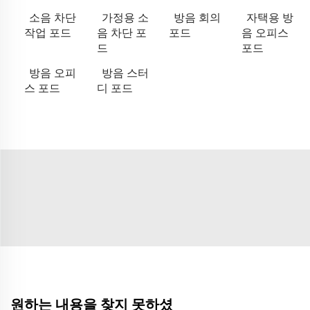
소음 차단
가정용 소
방음 회의
자택용 방
작업 포드
음 차단 포
포드
음 오피스
드
포드
방음 오피
방음 스터
스 포드
디 포드
원하는 내용을 찾지 못하셨