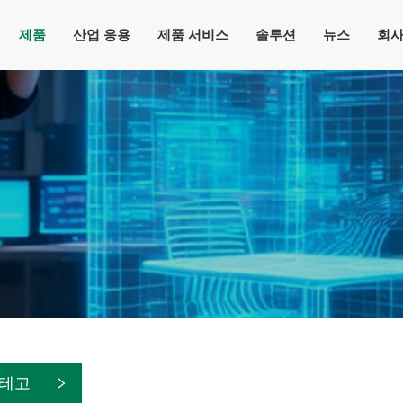
제품
산업 응용
제품 서비스
솔루션
뉴스
회사
카테고