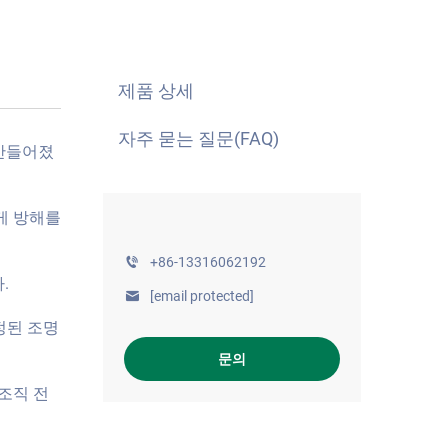
제품 상세
자주 묻는 질문(FAQ)
 만들어졌
게 방해를
+86-13316062192
.
[email protected]
정된 조명
문의
 조직 전