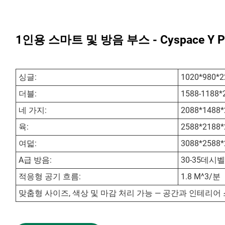
1인용 스마트 및 방음 부스 - Cyspace Y
싱글:
1020*980*2
더블:
1588-1188*
네 가지:
2088*1488*
육:
2588*2188*
여덟:
3088*2588*
A급 방음:
30-35데시벨
적응형 공기 흐름:
1.8 M^3/분
맞춤형 사이즈, 색상 및 마감 처리 가능 — 공간과 인테리어