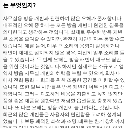
는 무엇인지?
사무실용 방음 캐빈과 관련하여 많은 오해가 존재합니다.
대표적인 오해 중 하나는 모든 방음 캐빈이 완전한 침묵을
의미한다고 생각하는 것입니다. 실제로 우수한 방음 캐빈
은 소음을 줄여줄 수 있지만, 완전히 차단하지는 못할 수도
있습니다. 예를 들어, 매우 큰 소리의 음향이 발생하거나
캐빈이 제대로 설치되지 않은 경우, 여전히 일부 소리를 들
을 수 있습니다. 두 번째 오해는 방음 캐빈이 대규모 팀만
을 위한 것이라는 것입니다. 하지만 실제로는 소규모 기업
역시 방음 사무실 캐빈의 혜택을 누릴 수 있으며, 회사 내
에서 전화 통화나 회의를 위한 조용한 공간을 마련할 수 있
습니다. 또한 일부 사람들은 방음 캐빈이 너무 비싸다고 생
각합니다. 그러나 과도하게 비용을 지출하고 싶지 않지만
품질 좋은 제품을 원한다면 저렴한 옵션들도 충분히 있습
니다. 또 다른 오해는 방음 캐빈이 불편하다는 것입니다.
최근의 많은 캐빈들은 사용자의 편안함을 고려해 설계되
었습니다. 보통 쾌적한 좌석과 조명, 때로는 환기 장치까지
갖추고 있어 작업하기에 쾌적한 환경을 제공합니다. 마지