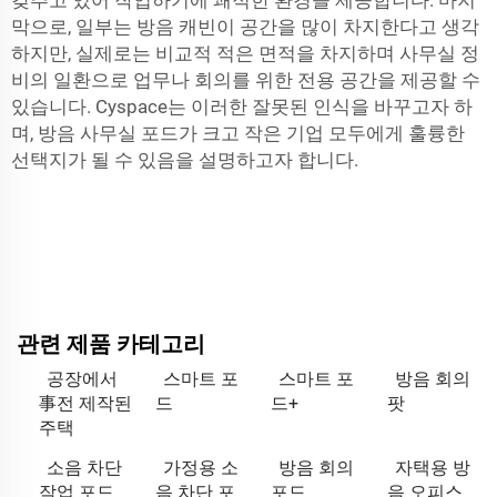
막으로, 일부는 방음 캐빈이 공간을 많이 차지한다고 생각
하지만, 실제로는 비교적 적은 면적을 차지하며 사무실 정
비의 일환으로 업무나 회의를 위한 전용 공간을 제공할 수
있습니다. Cyspace는 이러한 잘못된 인식을 바꾸고자 하
며, 방음 사무실 포드가 크고 작은 기업 모두에게 훌륭한
선택지가 될 수 있음을 설명하고자 합니다.
관련 제품 카테고리
공장에서
스마트 포
스마트 포
방음 회의
事전 제작된
드
드+
팟
주택
소음 차단
가정용 소
방음 회의
자택용 방
작업 포드
음 차단 포
포드
음 오피스