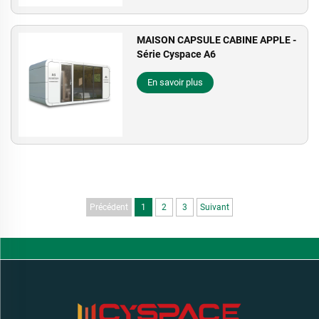
MAISON CAPSULE CABINE APPLE -
Série Cyspace A6
En savoir plus
Précédent
1
2
3
Suivant