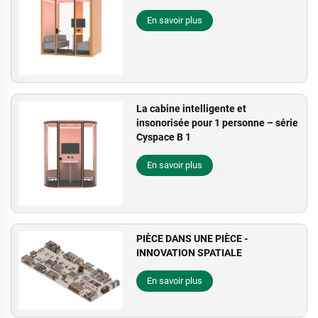
En savoir plus
La cabine intelligente et
insonorisée pour 1 personne – série
Cyspace B 1
En savoir plus
PIÈCE DANS UNE PIÈCE -
INNOVATION SPATIALE
En savoir plus