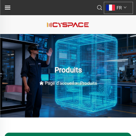
FR
Produits
Page d'accueil
>
Produits