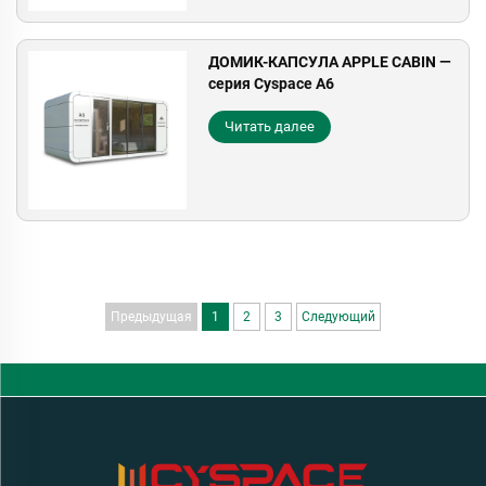
ДОМИК-КАПСУЛА APPLE CABIN —
серия Cyspace A6
Читать далее
Предыдущая
1
2
3
Следующий