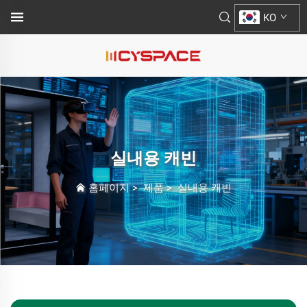
KO
실내용 캐빈
홈페이지
>
제품
>
실내용 캐빈