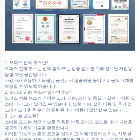
1. 오피스 전화 부스란?
오피스 전화 부스는 전화 통화 또는 집중 업무를 위해 설계된 개인용
음향 차단 공간입니다.
사용자가 조용하고 독립된 공간에서 집중력을 높이고 비공식 대화를
보장할 수 있도록 해줍니다.
2. 오피스 전화 부스는 얼마인가요?
오피스 전화 부스의 가격은 크기, 기능, 소재 및 품질과 같은 다양한 요
소에 따라 크게 달라질 수 있습니다. 또한 배송, 설치 비용 및 추가 업
그레이드나 향후 수리와 관련된 추가 비용이 발생할 수 있습니다.
3. 스마트 포드란?
스마트 포드는 첨단 기술을 적용한 방음 오피스 포드로, 추가 기능을
제공하기 위해 기술을 활용합니다.
이러한 기능에는 환경 조건을 감지하고 이에 반응하는 기능, 사무실
배치 최적화를 위한 사용 현황 데이터 제공, 새로운 기능을 향후 통합