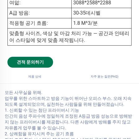
여덟:
3088*2588*2288
A급 방음:
30-35데시벨
적응형 공기 흐름:
1.8 M^3/분
맞춤형 사이즈, 색상 및 마감 처리 가능 — 공간과 인테리
어 스타일에 맞게 맞춤 제작됩니다.
견적 문의하기
제품 상세
자주 묻는 질문(FAQ)
모든 사무실을 위해.
업무를 위한 스마트하고 방음 기능이 뛰어난 오피스 부스. 오래 지속
되도록 설계되었으며, 실천하는 사람들을 위해 만들어졌습니다.
1. 신뢰할 수 있는 첨단 프라이버시 기능
인간의 음성 주파수에 정밀하게 조정된 A등급 방음 성능으로 방해받
지 않는 프라이버시를 제공합니다. 다른 사람에게 방해를 주지 않고
자유롭게 업무를 볼 수 있습니다.
2. 상쾌함을 유지시켜 주는 공기 흐름