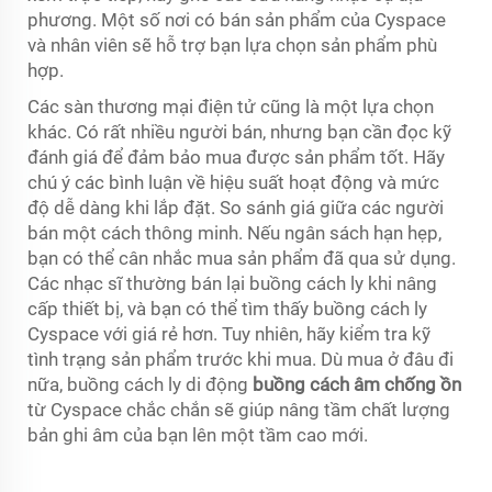
phương. Một số nơi có bán sản phẩm của Cyspace
và nhân viên sẽ hỗ trợ bạn lựa chọn sản phẩm phù
hợp.
Các sàn thương mại điện tử cũng là một lựa chọn
khác. Có rất nhiều người bán, nhưng bạn cần đọc kỹ
đánh giá để đảm bảo mua được sản phẩm tốt. Hãy
chú ý các bình luận về hiệu suất hoạt động và mức
độ dễ dàng khi lắp đặt. So sánh giá giữa các người
bán một cách thông minh. Nếu ngân sách hạn hẹp,
bạn có thể cân nhắc mua sản phẩm đã qua sử dụng.
Các nhạc sĩ thường bán lại buồng cách ly khi nâng
cấp thiết bị, và bạn có thể tìm thấy buồng cách ly
Cyspace với giá rẻ hơn. Tuy nhiên, hãy kiểm tra kỹ
tình trạng sản phẩm trước khi mua. Dù mua ở đâu đi
nữa, buồng cách ly di động
buồng cách âm chống ồn
từ Cyspace chắc chắn sẽ giúp nâng tầm chất lượng
bản ghi âm của bạn lên một tầm cao mới.