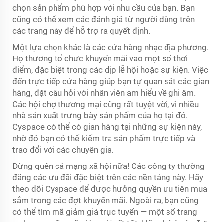
chọn sản phẩm phù hợp với nhu cầu của bạn. Bạn
cũng có thể xem các đánh giá từ người dùng trên
các trang này để hỗ trợ ra quyết định.
Một lựa chọn khác là các cửa hàng nhạc địa phương.
Họ thường tổ chức khuyến mãi vào một số thời
điểm, đặc biệt trong các dịp lễ hội hoặc sự kiện. Việc
đến trực tiếp cửa hàng giúp bạn tự quan sát các gian
hàng, đặt câu hỏi với nhân viên am hiểu về ghi âm.
Các hội chợ thương mại cũng rất tuyệt vời, vì nhiều
nhà sản xuất trưng bày sản phẩm của họ tại đó.
Cyspace có thể có gian hàng tại những sự kiện này,
nhờ đó bạn có thể kiểm tra sản phẩm trực tiếp và
trao đổi với các chuyên gia.
Đừng quên cả mạng xã hội nữa! Các công ty thường
đăng các ưu đãi đặc biệt trên các nền tảng này. Hãy
theo dõi Cyspace để được hưởng quyền ưu tiên mua
sắm trong các đợt khuyến mãi. Ngoài ra, bạn cũng
có thể tìm mã giảm giá trực tuyến — một số trang