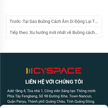
Trước :
Tại Sao Buồng Cách Âm Di Động Lại Thiết Yếu Để Ghi Âm Chất Lượng Cao
Tiếp theo :
Xu hướng mới nhất về Buồng cách ly di động dành cho nhạc sĩ và người sáng tạo
LIÊN HỆ VỚI CHÚNG TÔI
Add: tầng 4, Tòa nhà 1, Công viên Sáng tạo Thông minh
Phía Tây Fengbang, Số 98 Đường Xihe, Town Nancun,
Quận Panyu, Thành phố Quảng Châu, Tỉnh Quảng Đông,
Trung Quốc