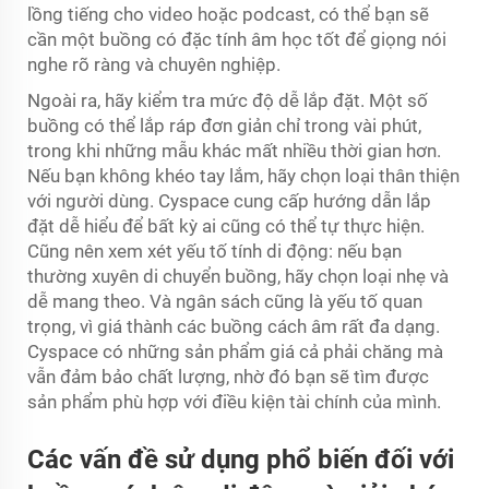
lồng tiếng cho video hoặc podcast, có thể bạn sẽ
cần một buồng có đặc tính âm học tốt để giọng nói
nghe rõ ràng và chuyên nghiệp.
Ngoài ra, hãy kiểm tra mức độ dễ lắp đặt. Một số
buồng có thể lắp ráp đơn giản chỉ trong vài phút,
trong khi những mẫu khác mất nhiều thời gian hơn.
Nếu bạn không khéo tay lắm, hãy chọn loại thân thiện
với người dùng. Cyspace cung cấp hướng dẫn lắp
đặt dễ hiểu để bất kỳ ai cũng có thể tự thực hiện.
Cũng nên xem xét yếu tố tính di động: nếu bạn
thường xuyên di chuyển buồng, hãy chọn loại nhẹ và
dễ mang theo. Và ngân sách cũng là yếu tố quan
trọng, vì giá thành các buồng cách âm rất đa dạng.
Cyspace có những sản phẩm giá cả phải chăng mà
vẫn đảm bảo chất lượng, nhờ đó bạn sẽ tìm được
sản phẩm phù hợp với điều kiện tài chính của mình.
Các vấn đề sử dụng phổ biến đối với