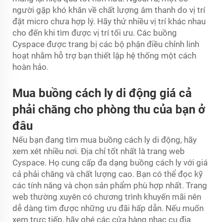
người gặp khó khăn về chất lượng âm thanh do vị trí
đặt micro chưa hợp lý. Hãy thử nhiều vị trí khác nhau
cho đến khi tìm được vị trí tối ưu. Các buồng
Cyspace được trang bị các bộ phận điều chỉnh linh
hoạt nhằm hỗ trợ bạn thiết lập hệ thống một cách
hoàn hảo.
Mua buồng cách ly di động giá cả
phải chăng cho phòng thu của bạn ở
đâu
Nếu bạn đang tìm mua buồng cách ly di động, hãy
xem xét nhiều nơi. Địa chỉ tốt nhất là trang web
Cyspace. Họ cung cấp đa dạng buồng cách ly với giá
cả phải chăng và chất lượng cao. Bạn có thể đọc kỹ
các tính năng và chọn sản phẩm phù hợp nhất. Trang
web thường xuyên có chương trình khuyến mãi nên
dễ dàng tìm được những ưu đãi hấp dẫn. Nếu muốn
xem trực tiếp, hãy ghé các cửa hàng nhạc cụ địa