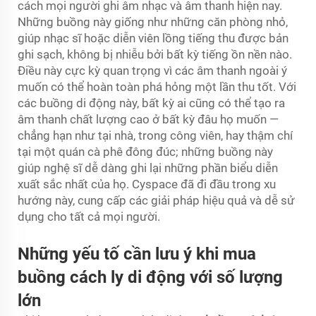
cách mọi người ghi âm nhạc và âm thanh hiện nay.
Những buồng này giống như những căn phòng nhỏ,
giúp nhạc sĩ hoặc diễn viên lồng tiếng thu được bản
ghi sạch, không bị nhiễu bởi bất kỳ tiếng ồn nền nào.
Điều này cực kỳ quan trọng vì các âm thanh ngoài ý
muốn có thể hoàn toàn phá hỏng một lần thu tốt. Với
các buồng di động này, bất kỳ ai cũng có thể tạo ra
âm thanh chất lượng cao ở bất kỳ đâu họ muốn —
chẳng hạn như tại nhà, trong công viên, hay thậm chí
tại một quán cà phê đông đúc; những buồng này
giúp nghệ sĩ dễ dàng ghi lại những phần biểu diễn
xuất sắc nhất của họ. Cyspace đã đi đầu trong xu
hướng này, cung cấp các giải pháp hiệu quả và dễ sử
dụng cho tất cả mọi người.
Những yếu tố cần lưu ý khi mua
buồng cách ly di động với số lượng
lớn