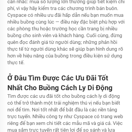
cân nhắc: mua số lượng lớn thường giúp tiết kiệm chi
phí, vì vậy hãy kiểm tra các chương trình bán buôn.
Cyspace có nhiều ưu đãi hấp dẫn nếu bạn muốn mua
nhiều buồng cùng lúc — điều này đặc biệt phù hợp với
các phòng thu hoặc trường học cần trang bị nhiều
buồng cho sinh viên và khách hàng. Cuối cùng, đừng
quên đọc đánh giá từ người dùng; những phản hồi
thực tế từ người dùng khác sẽ giúp bạn hình dung rõ
hơn về hiệu năng của buồng trong điều kiện sử dụng
thực tế.
Ở Đâu Tìm Được Các Ưu Đãi Tốt
Nhất Cho Buồng Cách Ly Di Động
Tìm được các ưu đãi tốt cho buồng cách ly di động
có thể trở thành một trải nghiệm thú vị nếu bạn biết
nơi để tìm. Nơi tốt nhất để bắt đầu là các nền tảng
trực tuyến. Nhiều công ty như Cyspace có trang web
riêng để bạn xem chi tiết các mẫu mã và giá cả. Việc
mua sắm trực tuyến rất tiện lợi để so sánh và lựa