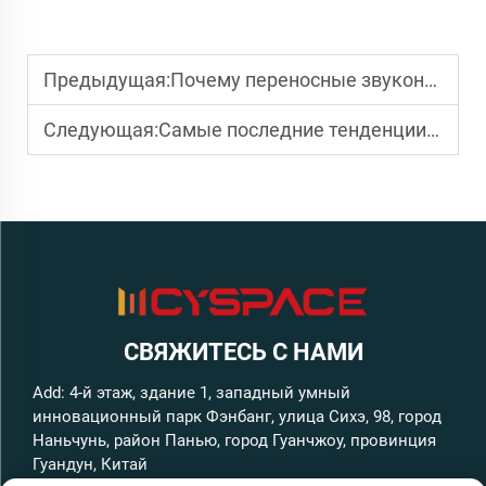
Предыдущая:
Почему переносные звуконепроницаемые кабины необходимы для высококачественной записи звука
Следующая:
Самые последние тенденции в области портативных изоляционных кабин для музыкантов и создателей контента
СВЯЖИТЕСЬ С НАМИ
Add: 4-й этаж, здание 1, западный умный
инновационный парк Фэнбанг, улица Сихэ, 98, город
Наньчунь, район Панью, город Гуанчжоу, провинция
Гуандун, Китай