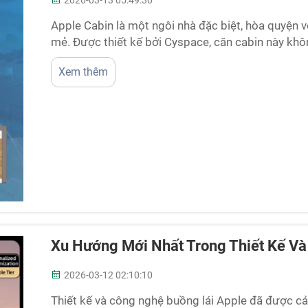
2026-03-13 05:49:30
Apple Cabin là một ngôi nhà đặc biệt, hòa quyện 
mẻ. Được thiết kế bởi Cyspace, căn cabin này khôn
chọn thông minh dành cho những người quan tâm đ
Xem thêm
tính năng nổi bật, Apple Cabin chứng minh rằng ch
Xu Hướng Mới Nhất Trong Thiết Kế Và
2026-03-12 02:10:10
Thiết kế và công nghệ buồng lái Apple đã được cải