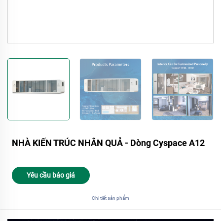
NHÀ KIẾN TRÚC NHÂN QUẢ - Dòng Cyspace A12
Yêu cầu báo giá
Chi tiết sản phẩm