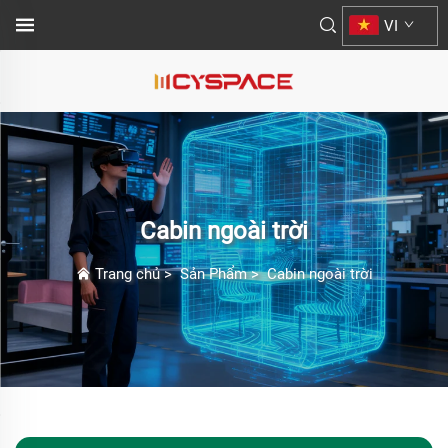
VI
Cabin ngoài trời
Trang chủ
>
Sản Phẩm
>
Cabin ngoài trời