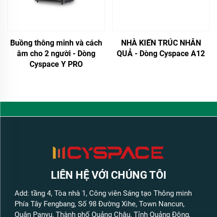
Buồng thông minh và cách
NHÀ KIẾN TRÚC NHÂN
âm cho 2 người - Dòng
QUẢ - Dòng Cyspace A12
Cyspace Y PRO
LIÊN HỆ VỚI CHÚNG TÔI
Add: tầng 4, Tòa nhà 1, Công viên Sáng tạo Thông minh
Phía Tây Fengbang, Số 98 Đường Xihe, Town Nancun,
Quận Panyu, Thành phố Quảng Châu, Tỉnh Quảng Đông,