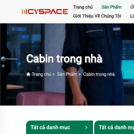
Trang chủ
Sản Phẩm
Ứ
Giới Thiệu Về Chúng Tôi
L
Cabin trong nhà
Trang chủ
>
Sản Phẩm
>
Cabin trong nhà
Tất cả danh mục
Tất cả danh m