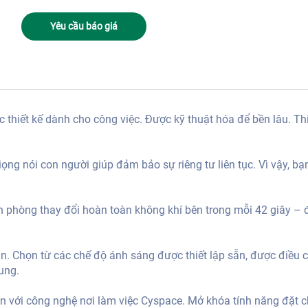
Yêu cầu báo giá
hiết kế dành cho công việc. Được kỹ thuật hóa để bền lâu. Thi
ng nói con người giúp đảm bảo sự riêng tư liên tục. Vì vậy, bạ
n phòng thay đổi hoàn toàn không khí bên trong mỗi 42 giây – 
. Chọn từ các chế độ ánh sáng được thiết lập sẵn, được điều c
ung.
n với công nghệ nơi làm việc Cyspace. Mở khóa tính năng đặt 