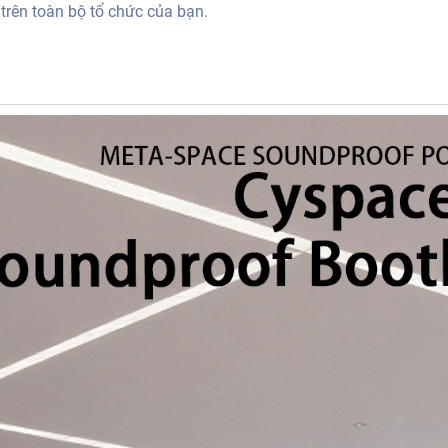
c trên toàn bộ tổ chức của bạn.