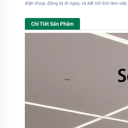
điện thoại, đăng ký đi ngay, và kết nối lịch làm việ
Chi Tiết Sản Phẩm