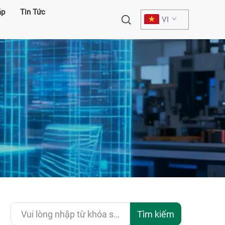
áp
Tin Tức
VI
Tìm kiếm