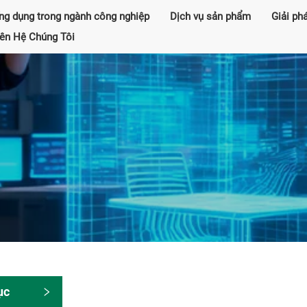
ng dụng trong ngành công nghiệp
Dịch vụ sản phẩm
Giải ph
iên Hệ Chúng Tôi
ục