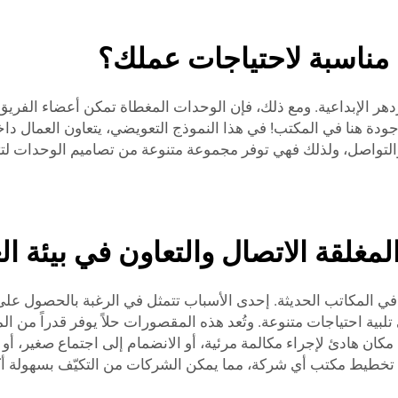
 مناسبة لاحتياجات عملك؟
هر الإبداعية. ومع ذلك، فإن الوحدات المغطاة تمكن أعضاء الفريق م
جودة هنا في المكتب! في هذا النموذج التعويضي، يتعاون العمال دا
لمغلقة الاتصال والتعاون في بيئة ا
 المكاتب الحديثة. إحدى الأسباب تتمثل في الرغبة بالحصول على مر
لبية احتياجات متنوعة. وتُعد هذه المقصورات حلاً يوفر قدراً من ال
 تخطيط مكتب أي شركة، مما يمكن الشركات من التكيّف بسهولة أكب