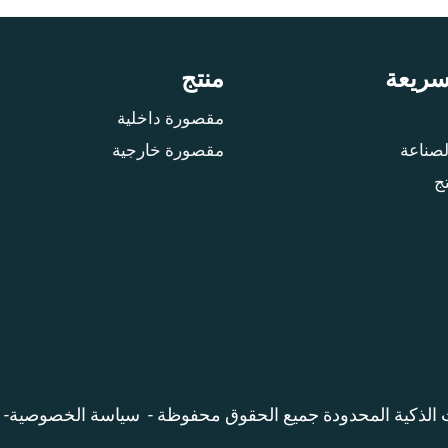
سريعة
منتج
مقصورة داخلية
لصناعة
مقصورة خارجية
ج
الذكية المحدودة جميع الحقوق محفوظة -
سياسة الخصوصية
-