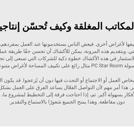
لمكاتب المغلقة وكيف تُحسّن إنتاج
يفها لأغراض أخرى. فبعض الناس يستخدمونها عند العمل بمفردهم، 
 وبتقديم هذه المرونة، يمكن للأكشاك أن تحسن حقًا طريقة عمل ا
الاستثمار في هذه الأكشاك خطوة ذكية للشركات التي تسعى إلى ت
PC Star Room
مثال رائع على تكييف المساحة لأغراض متنوع
ص العمل أو الاجتماع أو التحدث فيها دون أن يُزعجوا. قد يكون المك
 أكبر. هذا أمر مهم لأن التواصل الفعّال يساعد الفرق على العمل 
فكار بسهولة أكبر. ثم، إذا احتاجت فرقة إلى التخطيط لمشروع ما، 
دون مقاطعة. وهذا يمنح الجميع شعورًا بالاستماع والتقدير.