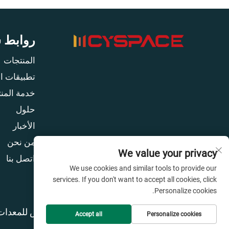
روابط 
المنتجات
تطبيقات ا
خدمة المنت
حلول
الأخبار
من نحن
We value your privacy
اتصل بنا
We use cookies and similar tools to provide our
services. If you don't want to accept all cookies, click
Personalize cookies.
حقوق النشر © شركة قوانغتشو سيسبايس للمعدات 
Accept all
Personalize cookies
المدونة