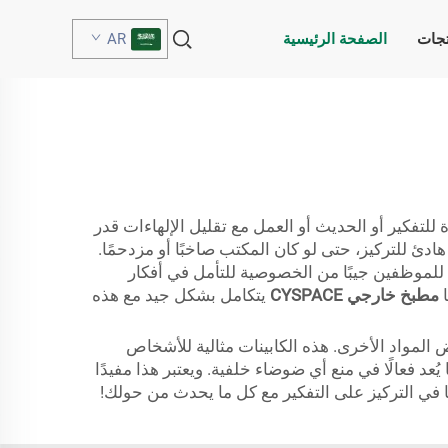
تجات
الصفحة الرئيسية
AR
تفكير أو الحديث أو العمل مع تقليل الإلهاءات قدر
كان هادئ للتركيز، حتى لو كان المكتب صاخبًا أو مزدحمًا.
للموظفين جيبًا من الخصوصية للتأمل في أفكار
ا
مطبخ خارجي CYSPACE
يتكامل بشكل جيد مع هذه
المواد الأخرى. هذه الكابينات مثالية للأشخاص
 فعالًا في منع أي ضوضاء خلفية. ويعتبر هذا مفيدًا
ي التركيز على التفكير مع كل ما يحدث من حولك!