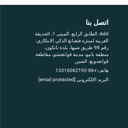
اتصل بنا
Add: الطابق الرابع، المبنى 1، الحديقة
الغربية لمنتزه فنغبانغ الذكي الابتكاري،
رقم 98 طريق شيها، بلدة نانكون،
منطقة بانيو، مدينة قوانغتشو، مقاطعة
قوانغدونغ، الصين
هاتف:
+86-13316062192
البريد الإلكتروني:
[email protected]