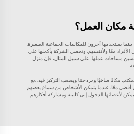
ية مكان العمل؟
بينما يستخدمها آخرون للمكالمات الجماعية الصغيرة.
لأفراد معًا ولأنفسهم. وتحصل الشركة بأكملها على
حسين مساحات عملها. على سبيل المثال، فإن
منزل
ة.
تب مكانًا صاخبًا ومزدحمًا ويصعب التركيز فيه. مع
بشكل أفضل معًا. عندما يتمكن الأشخاص من سماع بعضهم
يمكن لأعضائها الدخول إلى كابينة ومشاركة أفكارهم