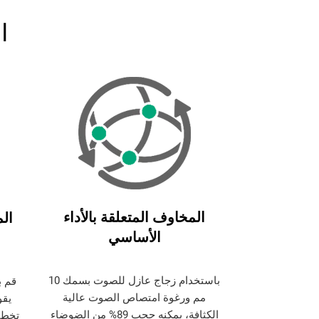
ا
المخاوف المتعلقة بالأداء
ال
الأساسي
باستخدام زجاج عازل للصوت بسمك 10
قم ب
مم ورغوة امتصاص الصوت عالية
يقو
الكثافة، يمكنه حجب 89% من الضوضاء
تخطيط