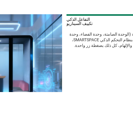
التفاعل الذكي
تكييف السيناريو
 (الوحدة الصامتة، وحدة الفضاء، وحدة
أبل)، والتي تغطي المشهد بأكمله للمكتب والسفر والتجارة. مزود بنظام التحكم الذكي SMARTSPACE،
 والإلهام، كل ذلك بضغطة زر واحدة.