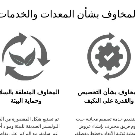
لمخاوف بشأن المعدات والخدمات
مخاوف بشأن التخصيص
المخاوف المتعلقة بالسلا
والقدرة على التكيف
وحماية البيئة
تقديم خدمة تصميم مجانية حيث
تم تصنيع هيكل المقصورة من أل
م فريق محترف بإنشاء عروض
البوليستر الصديقة للبيئة ومواد أ
ية ثلاثية الأبعاد وخطط مفصلة،
غير سامة، مع التركيز على تفاص