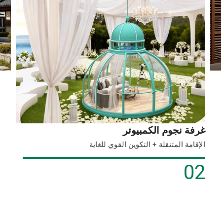
غرفة نجوم الكمبيوتر
الإقامة المتنقلة + التكوين القوي للغاية
02