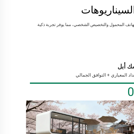
لسيناريوهات
ق الهاتف المحمول والتخصيص الشخصي، مما يوفر تجربة ذكية
 أبل
داد المعياري + التوافق الجمالي