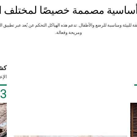
 أساسية مصممة خصيصًا لمختلف ا
ة للبيئة ومناسبة للرضع والأطفال. تدعم هذه الهياكل التحكم عن بُعد عبر تطبي
ومريحة وفعالة.
كشك
الإع
03