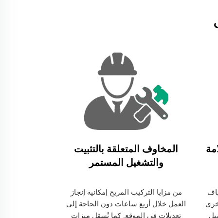
مة
المخاوف المتعلقة بالتثبيت
والتشغيل المستمر
ياف
من مزايا التركيب المريح إمكانية إنجاز
خرى
العمل خلال أربع ساعات دون الحاجة إلى
يل
تعديلات في الموقع. كما تُسهّل ميزات