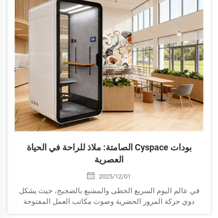
بودات Cyspace الصامتة: ملاذ للراحة في الحياة
العصرية
2025/12/01
في عالم اليوم السريع الخطى والمشبع بالضجيج، حيث يشكل
دوي حركة المرور الحضرية وصوت مكاتب العمل المفتوحة
والتنبيهات الرقمية المستمرة مشهداً صوتياً لا مفر منه، ارتفع