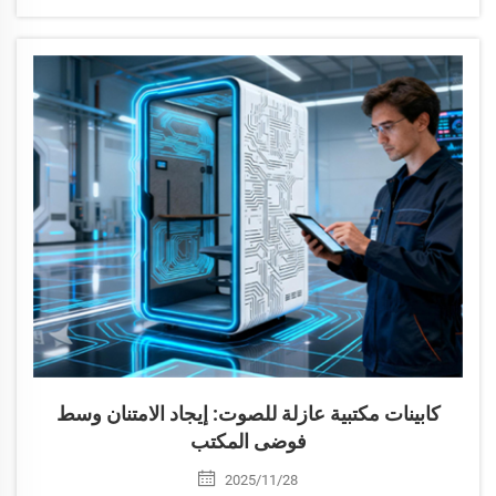
المكتبات ملاذات خالدة للمعرفة والهدوء. ولقد كانت على مدى
قرون المرساة الروحية ل...
كابينات مكتبية عازلة للصوت: إيجاد الامتنان وسط
فوضى المكتب
2025/11/28