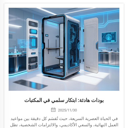
الطلب على المساحات الهادئة والخاصة بشكل كبير...
بودات هادئة: ابتكار سلمي في المكتبات
2025/11/30
في الحياة العصرية السريعة، حيث تُقسَم كل دقيقة بين مواعيد
العمل النهائية، والسعي الأكاديمي، والالتزامات الشخصية، تظل