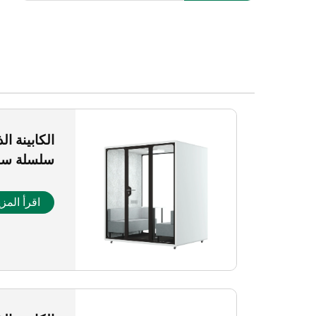
الكابينة ا
سلسلة سا
اقرأ المزي