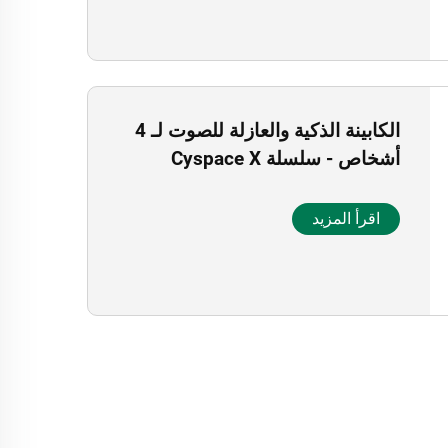
الكابينة الذكية والعازلة للصوت لـ 4
أشخاص - سلسلة Cyspace X
اقرأ المزيد