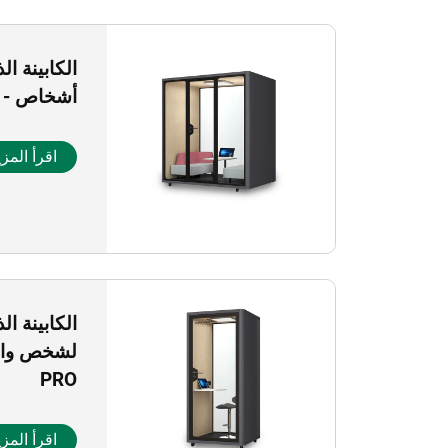
أشخاص - سلسلة O
اقرأ المزي
الكابينة ا
PRO
اقرأ المزي