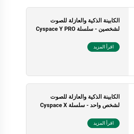
الكابينة الذكية والعازلة للصوت
لشخصين - سلسلة Cyspace Y PRO
اقرأ المزيد
الكابينة الذكية والعازلة للصوت
لشخص واحد - سلسلة Cyspace X
اقرأ المزيد