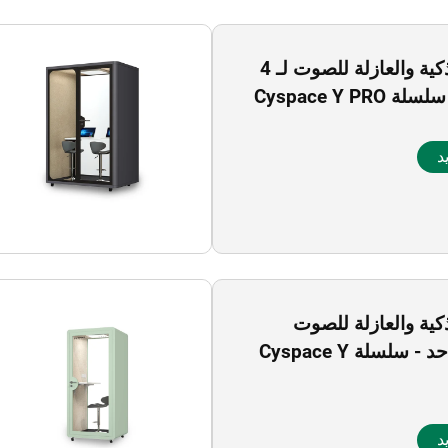
الكابينة الذكية والعازلة للصوت لـ 4
Cyspace Y PR
د
لذكية والعازلة للصوت
لشخص واحد - سلسلة Cyspace Y
د