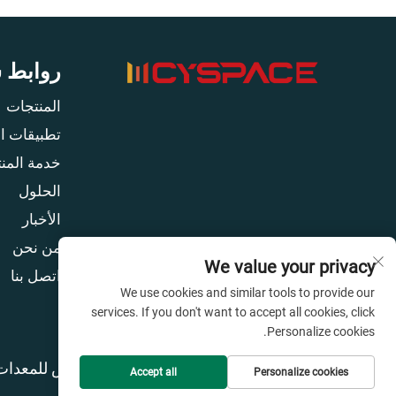
روابط 
المنتجات
تطبيقات ا
خدمة المنت
الحلول
الأخبار
من نحن
We value your privacy
اتصل بنا
We use cookies and similar tools to provide our
services. If you don't want to accept all cookies, click
Personalize cookies.
حقوق النشر © شركة قوانغتشو سيسبايس للمعدات 
Accept all
Personalize cookies
المدونة