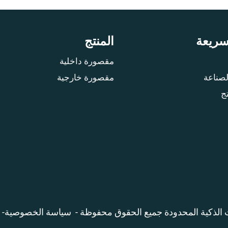
سريعة
المنتج
مقصورة داخلية
لصناعة
مقصورة خارجية
ج
الذكية المحدودة جميع الحقوق محفوظة -
سياسة الخصوصية
-