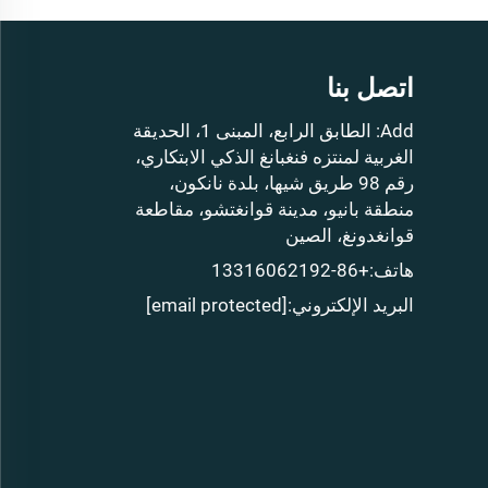
اتصل بنا
Add: الطابق الرابع، المبنى 1، الحديقة
الغربية لمنتزه فنغبانغ الذكي الابتكاري،
رقم 98 طريق شيها، بلدة نانكون،
منطقة بانيو، مدينة قوانغتشو، مقاطعة
قوانغدونغ، الصين
هاتف:
+86-13316062192
البريد الإلكتروني:
[email protected]