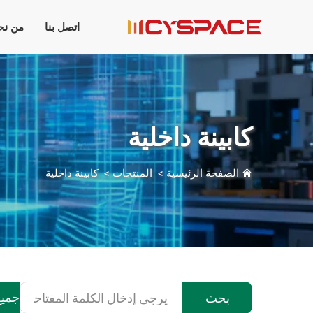
اتصل بنا
من نح
كابينة داخلية
الصفحة الرئيسية
>
المنتجات
>
كابينة داخلية
جميع
بحث