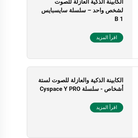
الكابينة الذكية العازلة للصوت
لشخص واحد – سلسلة سايسبايس
B 1
اقرأ المزيد
الكابينة الذكية والعازلة للصوت لستة
أشخاص - سلسلة Cyspace Y PRO
اقرأ المزيد