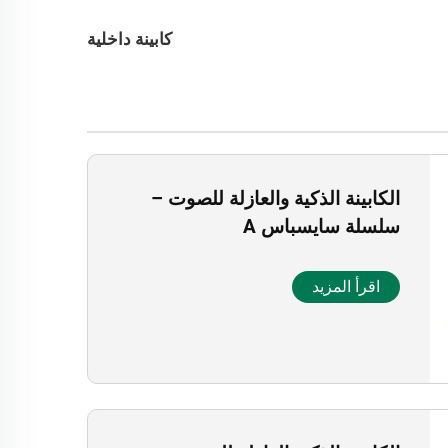
كابينة داخلية
الكابينة الذكية والعازلة للصوت –
سلسلة سايسباس A
اقرأ المزيد