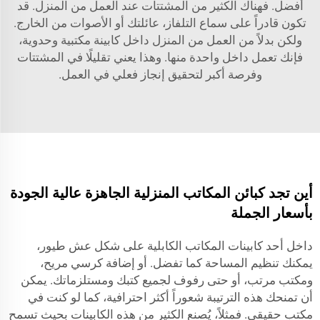
أفضل. فهناك الكثير من المشتتات عند العمل من المنزل. قد
تكون قادراً على سماع التلفاز، عائلتك أو الأصوات من الخارج.
ولكن بدلاً من العمل من المنزل داخل كابينة مكتبية وحدوية،
فإنك تعمل داخل واحدة منها. وهذا يعني تقليلًا في المشتتات
وفرصة أكبر لتحقيق إنجاز فعلي في العمل.
أين تجد كبائن المكاتب المنزلية الجاهزة عالية الجودة
بأسعار الجملة
داخل أحد كابينات المكاتب الكابلية على شكل عش طيور،
يمكنك تنظيم المساحة كما تفضل. أو إضافة كرسي مريح،
ومكتب مرتب، أو حتى رفوف لجميع كتبك ومستلزماتك. يمكن
أن تمنحك هذه الترتيبة شعوراً أكثر احترافية، كما لو كنت في
مكتب حقيقي. فمثلاً، يُصنع الكثير من هذه الكابينات بحيث تسمح