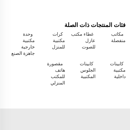
فئات المنتجات ذات الصلة
مكاتب
غطاء مكتب
كرات
وحدة
منفصلة
عازل
مكتبية
مكتبية
للصوت
للمنزل
خارجية
جاهزة الصنع
كابينات
كابينات
مقصورة
مكتبية
الجلوس
هاتف
داخلية
المكتبية
للمكتب
المنزلي