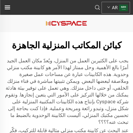
AR
كبائن المكاتب المنزلية الجاهزة
يجب على الكثيرين العمل من المنزل، ويُعدّ مكان العمل الجيد
أمرًا بالغ الأهمية. وحل ممتاز لهذا الأمر هو كابينة مكتب منزلي
وحدوية. هذه الكابينات عبارة عن مساحات عمل صغيرة
وملاصقة لبعضها البعض. ويمكن تثبيتها مباشرة في فناء منزلك
الخلفي، أو حتى داخل منزلك. وهي تعمل على توفير بيئة هادئة
يمكنك من خلالها التركيز على الأمور التي يتعين إنجازها. وتقوم
شركة Cyspace بإنتاج هذه الكابينات المكتبية المنزلية على
شكل منزل، وتبدو رائعة ومريحة وعملية. فإذا كنت بحاجة إلى
تحسين مكتبك المنزلي، أليست الكابينة الوحدوية بالضبط ما
تبحث عنه؟؟؟؟
عند البحث عن كابينة مكتب منزلي مثالية قابلة للتركيب، فكّر