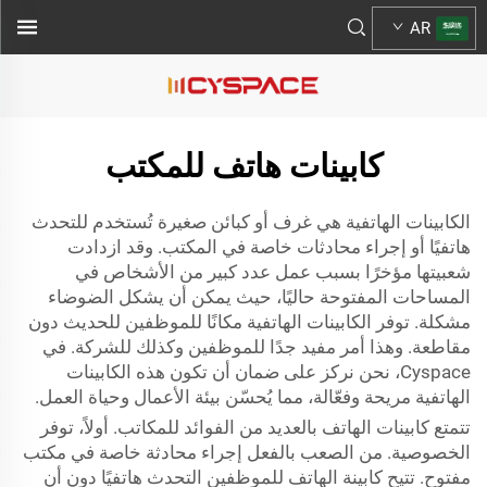
AR
كابينات هاتف للمكتب
الكابينات الهاتفية هي غرف أو كبائن صغيرة تُستخدم للتحدث
هاتفيًا أو إجراء محادثات خاصة في المكتب. وقد ازدادت
شعبيتها مؤخرًا بسبب عمل عدد كبير من الأشخاص في
المساحات المفتوحة حاليًا، حيث يمكن أن يشكل الضوضاء
مشكلة. توفر الكابينات الهاتفية مكانًا للموظفين للحديث دون
مقاطعة. وهذا أمر مفيد جدًا للموظفين وكذلك للشركة. في
Cyspace، نحن نركز على ضمان أن تكون هذه الكابينات
الهاتفية مريحة وفعّالة، مما يُحسّن بيئة الأعمال وحياة العمل.
تتمتع كابينات الهاتف بالعديد من الفوائد للمكاتب. أولاً، توفر
الخصوصية. من الصعب بالفعل إجراء محادثة خاصة في مكتب
مفتوح. تتيح كابينة الهاتف للموظفين التحدث هاتفيًا دون أن