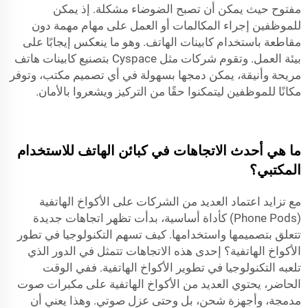
مفتوح حيث يمكن أن تصبح الضوضاء مشكلة. إذ يمكن
للموظفين إجراء المكالمات أو العمل على مهام مهمة دون
مقاطعة باستخدام كابينات الهاتف. وهو ما ينعكس إيجابًا على
بيئة العمل. وتقوم شركات مثل Cyspace بتصنيع كابينات هاتف
مريحة وأنيقة، يمكن دمجها بسهولة في أي تصميم مكتب، وتوفر
مكانًا للموظفين ليتمكنوا حقًا من التركيز ويشعروا بالأمان.
ما هي أحدث الاتجاهات في كبائن الهاتف للاستخدام
المكتبي؟
مع تزايد اعتماد العديد من الشركات على الأكواخ الهاتفية
(Phone Pods) كأداة أساسية، بدأت تظهر اتجاهات جديدة
تتعلق بتصميمها واستخدامها. كيف تسهم التكنولوجيا في تطور
الأكواخ الهاتفية؟ إحدى هذه الاتجاهات تتمثل في الدور الذي
تلعبه التكنولوجيا في تطوير الأكواخ الهاتفية. ففي الوقت
الحاضر، يحتوي العديد من الأكواخ الهاتفية على مكبرات صوت
مدمجة، وأجهزة شحن، بل وحتى عزل صوتي. وهذا يعني أن