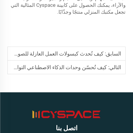
والآراء، يمكنك الحصول على كابينة Cyspace المثالية التي
تجعل مكتبك المنزلي منتجًا وجذّابًا.
السابق:
كيف تُحدث كبسولات العمل العازلة للصوت ثورةً في العمل عن بُعد
التالي:
كيف تُحسّن وحدات الذكاء الاصطناعي التوازن بين العمل والحياة في المنازل الحديثة
اتصل بنا