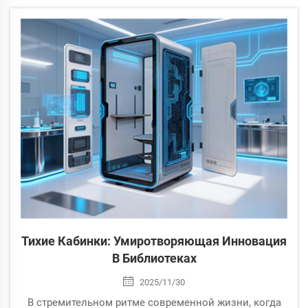
уведомления от цифровых устройств создают
неизбежный звуковой фон, спрос на тихие,
приватные пространства резко возрос...
Тихие Кабинки: Умиротворяющая Инновация
В Библиотеках
2025/11/30
В стремительном ритме современной жизни, когда