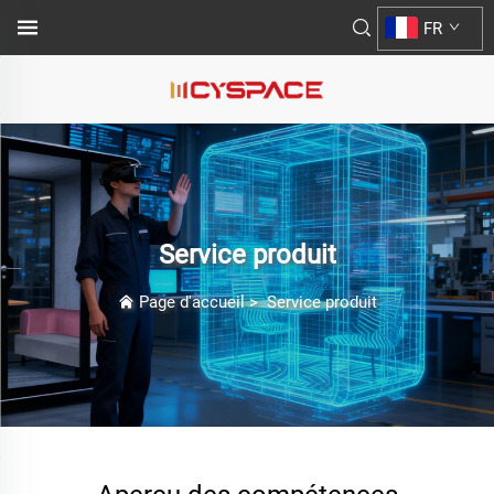
FR
Service produit
Page d'accueil
>
Service produit