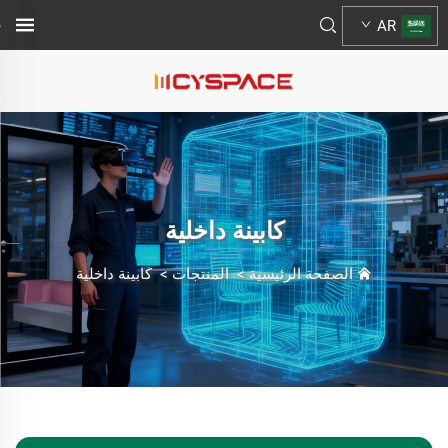
AR
كابينة داخلية
الصفحة الرئيسية
>
المنتجات
>
كابينة داخلية