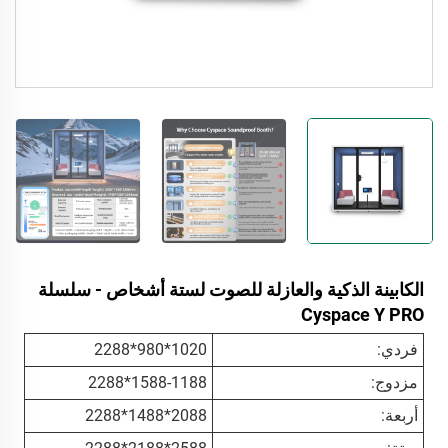
الكابينة الذكية والعازلة للصوت لستة أشخاص - سلسلة
Cyspace Y PRO
فردي:
1020*980*2288
مزدوج:
1588-1188*2288
أربعة:
2088*1488*2288