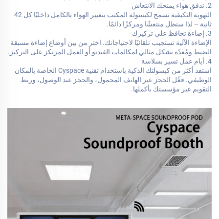
2. تدفق هواء يمنحك الانتعاش
التهوية التكيفية تسمح لكبسولة المكتب بتغيير الهواء بالكامل داخليًا كل 42
ثانية – لذا ستظل منتعشًا ومركزًا دائمًا.
3. إضاءة تحافظ على تركيزك
الإضاءة الآلية تستجيب تلقائيًا لاحتياجاتك. اختر من بين أوضاع إضاءة مسبقة
الضبط ومُعدّة بشكل مثالي لمكالمات الفيديو أو العمل المرتكز على التركيز.
4. أيام عمل تسير بسلاسة
استفد أكثر من كبسولتك الذكية باستخدام تقنية Cyspace الخاصة بالمكان
الوظيفي. فعِّل الحجز عبر الهاتف المحمول، والحجز عند الوصول، وربط
التقويم عبر مؤسستك بأكملها.