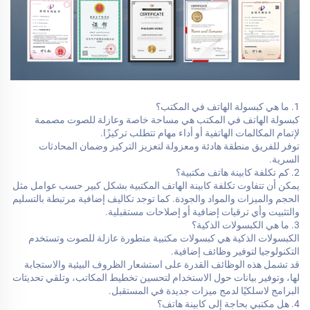
1. ما هي كبسولة الهاتف في المكتب؟
كبسولة الهاتف في المكتب هي مساحة خاصة وعازلة للصوت مصممة
لإتمام المكالمات الهاتفية أو أداء مهام تتطلب تركيزًا.
توفر للفريق منطقة هادئة ومعزولة لتعزيز التركيز وضمان المحادثات
السرية.
2. كم تكلفة كابينة هاتف مكتبية؟
يمكن أن تتفاوت تكلفة كابينة الهاتف المكتبية بشكل كبير حسب عوامل مثل
الحجم والميزات والمواد والجودة. كما توجد تكاليف إضافية مرتبطة بالتسليم
والتثبيت وأي ترقيات إضافية أو إصلاحات مستقبلية.
3. ما هي الكبسولات الذكية؟
الكبسولات الذكية هي كبسولات مكتبية متطورة عازلة للصوت وتستخدم
التكنولوجيا لتوفير وظائف إضافية.
قد تشمل هذه الوظائف القدرة على استشعار الظروف البيئية والاستجابة
لها، وتوفير بيانات حول الاستخدام لتحسين تخطيط المكاتب، وتلقي تحديثات
البرامج لاسلكيًا لدمج ميزات جديدة في المستقبل.
4. هل مكتبي بحاجة إلى كابينة هاتف؟