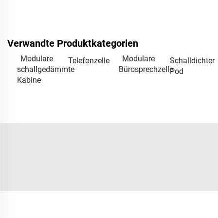
Verwandte Produktkategorien
Modulare
Modulare
Telefonzelle
Schalldichter
schallgedämmte
Bürosprechzelle
Pod
Kabine