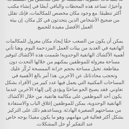
وأخيرًا، تساعد هذه المحطات والباقي أيضًا في إنشاء مكتب
أكثر تنظيمًا. مع وجود مكان مخصص للمكالمات، فإنك تقلل
من ضجيج الأشخاص الذين يتحدثون في كل مكان. إن بيئة
العمل الأفضل مفيدة للجميع.
يمكن أن يكون من الصعب حقًا إيجاد مكان معزول للمكالمات
الهاتفية في العديد من بيئات العمل المزدحمة اليوم. وهنا تأتي
أهمية الأكشاك الهاتفية الوحدوية! صُممت هذه الأكشاك لتوفير
مساحة معزولة للموظفين يمكنهم من خلالها التحدث دون
مقاطعة. تخيل مساحة بحجم خزانة الممسحة تُركّز عليك
وتحجب محادثاتك عن الآخرين. هذا أمر بالغ الأهمية في
المساحات المكتبية التي يعمل فيها عدد كبير من الأفراد بشكل
تعاوني. فقد يصبح الجو صاخبًا ويؤدي إلى إلهاء الآخرين عندما
يكون أحد الموظفين على مكالمة هاتفية. من خلال الأكشاك
الهاتفية الوحدوية، يمكن للموظفين إغلاق الباب والاستفادة
من مساحتهم الصغيرة الهادئة. ويساعدهم ذلك على التركيز
بشكل أكثر فعالية في مهامهم، وهو ما يكون مفيدًا بوجه خاص
عند التفكير أو حل المشكلات.