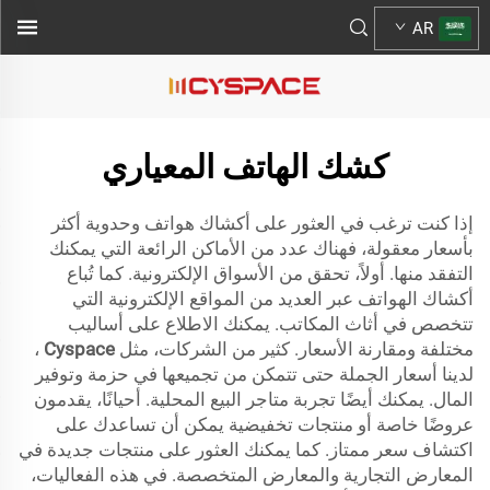
AR
كشك الهاتف المعياري
إذا كنت ترغب في العثور على أكشاك هواتف وحدوية أكثر
بأسعار معقولة، فهناك عدد من الأماكن الرائعة التي يمكنك
التفقد منها. أولاً، تحقق من الأسواق الإلكترونية. كما تُباع
أكشاك الهواتف عبر العديد من المواقع الإلكترونية التي
تتخصص في أثاث المكاتب. يمكنك الاطلاع على أساليب
مختلفة ومقارنة الأسعار. كثير من الشركات، مثل
Cyspace
،
لدينا أسعار الجملة حتى تتمكن من تجميعها في حزمة وتوفير
المال. يمكنك أيضًا تجربة متاجر البيع المحلية. أحيانًا، يقدمون
عروضًا خاصة أو منتجات تخفيضية يمكن أن تساعدك على
اكتشاف سعر ممتاز. كما يمكنك العثور على منتجات جديدة في
المعارض التجارية والمعارض المتخصصة. في هذه الفعاليات،