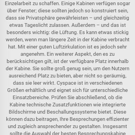
Einzelarbeit zu schaffen. Einige Kabinen verfügen sogar
über Fenster; diese sollten jedoch so konstruiert sein,
dass sie Privatsphäre gewährleisten – und gleichzeitig
etwas Tageslicht zulassen. Außerdem – und das ist
besonders wichtig: die Lüftung. Es kann etwas stickig
werden, wenn man längere Zeit in der Kabine verbracht
hat. Mit einer guten Luftzirkulation ist es jedoch sehr
angenehm. Ein weiterer Aspekt, den es zu
berücksichtigen gilt, ist der verfügbare Platz innerhalb
der Kabine. Sie sollte groß genug sein, um den Nutzern
ausreichend Platz zu bieten, aber nicht so geräumig,
dass sie leer wirkt.
Cyspace
ist in verschiedenen
Größen erhältlich und eignet sich für unterschiedliche
Einsatzbereiche. Prüfen Sie abschließend, ob die
Kabine technische Zusatzfunktionen wie integrierte
Bildschirme und Beschallungssysteme bietet. Diese
können dazu beitragen, Ihre Besprechungen effizienter
und zugleich ansprechender zu gestalten. Insgesamt
sollte die Auswahl der besten Besprechungskabine