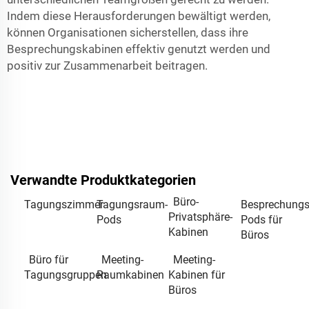
Indem diese Herausforderungen bewältigt werden,
können Organisationen sicherstellen, dass ihre
Besprechungskabinen effektiv genutzt werden und
positiv zur Zusammenarbeit beitragen.
Verwandte Produktkategorien
Büro-
Tagungszimmer
Tagungsraum-
Besprechungs
Privatsphäre-
Pods
Pods für
Kabinen
Büros
Büro für
Meeting-
Meeting-
Tagungsgruppen
Raumkabinen
Kabinen für
Büros