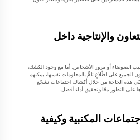
عاون والإنتاجية داخل
سبب الضوضاء أو مرور الأشخاص. أما مع وجود الكشك،
الجميع على اطّلاعٍ تامٍّ بالمعلومات نفسها، يمكنهم
بّي هذه الحاجة من خلال أكشاك اجتماعات تشجّع
ها على التطور معًا وتحقيق أداء أفضل.
تماعات المكتبية وكيفية