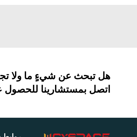
هل تبحث عن شيءٍ ما ولا تج
اتصل بمستشارينا للحصول عل
روابط 