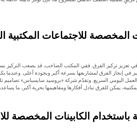
ت المخصصة للاجتماعات المكتبية الت
في تعزيز تركيز الفرق. ففي المكتب الصاخب، قد يصعب التركيز ب
يز في إنجاز الفرق لمشاريعها بسرعة أكبر وبجودة أعلى. وعندما يكون 
لعمل اليومي السريع. وتقدّم شركة «بروسيد سايسباس» تصاميم تل
لمكتبية، يمكن للفرق تبادل أفكارها ومفاهيمها بحرية أكبر، ما يساعد
ة باستخدام الكابينات المخصصة للاج