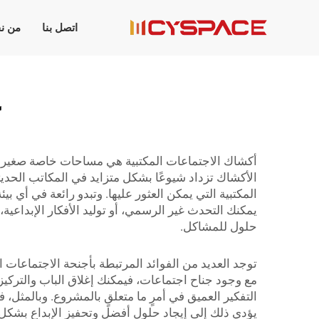
اتصل بنا
من ن
أكشاك الاجتماعات المكتبية هي مساحات خاصة صغيرة 
الأكشاك تزداد شيوعًا بشكل متزايد في المكاتب الحدي
المكتبية التي يمكن العثور عليها. وتبدو رائعة في أي 
يمكنك التحدث غير الرسمي، أو توليد الأفكار الإبداعية
حلول للمشاكل.
توجد العديد من الفوائد المرتبطة بأجنحة الاجتماعات 
مع وجود جناح اجتماعات، فيمكنك إغلاق الباب والتركيز ع
التفكير العميق في أمرٍ ما متعلقٍ بالمشروع. وبالمثل، 
يؤدي ذلك إلى إيجاد حلولٍ أفضل وتحفيز الإبداع بشكل