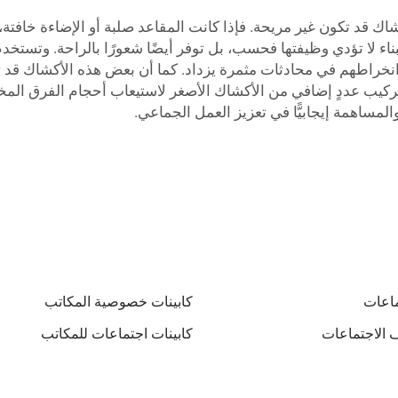
اك قد تكون غير مريحة. فإذا كانت المقاعد صلبة أو الإضاءة خافتة،
لا تؤدي وظيفتها فحسب، بل توفر أيضًا شعورًا بالراحة. وتستخدم 
انخراطهم في محادثات مثمرة يزداد. كما أن بعض هذه الأكشاك قد تكو
تركيب عددٍ إضافي من الأكشاك الأصغر لاستيعاب أحجام الفرق المخ
مساهمة إيجابيًّا في تعزيز العمل الجماعي.
اعات
كابينات خصوصية المكاتب
 الاجتماعات
كابينات اجتماعات للمكاتب