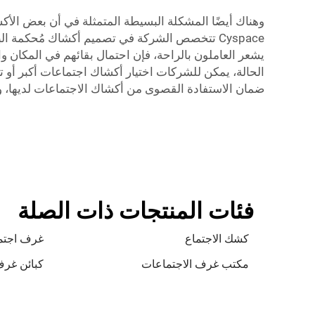
وهناك أيضًا المشكلة البسيطة المتمثلة في أن بعض الأكش
Cyspace
تتخصص الشركة في تصميم أكشاك مُحكمة البناء 
يشعر العاملون بالراحة، فإن احتمال بقائهم في المكان و
الحالة، يمكن للشركات اختيار أكشاك اجتماعات أكبر أو 
ضمان الاستفادة القصوى من أكشاك الاجتماعات لديها، وال
فئات المنتجات ذات الصلة
كشك الاجتماع
غرف اجتم
مكتب غرف الاجتماعات
كبائن غرف