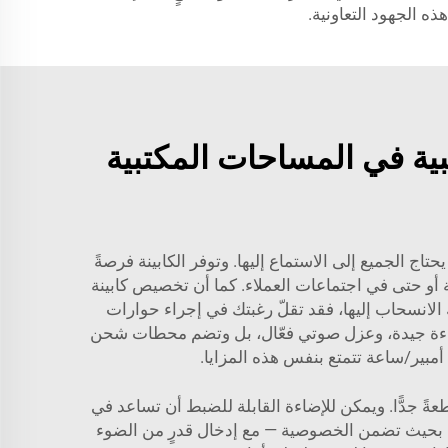
ذه الجهود التعاونية.
بية في المساحات المكتبية
ج الجميع إلى الاستماع إليها. وتوفر الكابينة فرصةً
ية أو حتى في اجتماعات العملاء. كما أن تخصيص كابينة
 الانسحاب إليها، فقد تقلّ رغبتك في إجراء حوارات
بإضاءة جيدة، وعزل صوتي فعّال، بل وتضم محطات شحن
ةً جدًّا. ويمكن للإضاءة القابلة للضبط أن تساعد في
فذ بحيث تضمن الخصوصية — مع إدخال قدرٍ من الضوء