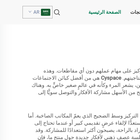
تجات
الصفحة الرئيسية
AR
كيز على مهام عملهم دون أي مقاطعات. وهذه
تاجيتهم.
Cyspace
هي من أفضل كبائن الاجتماعات
، يشعر المرء وكأنه في عالمٍ صغير خاصٍّ به. وهناك
ح من الأسهل مشاركة الأفكار والتوصل سويًّا إلى
التركيز وسط الضجيج الذي يعمّ المكاتب الصاخبة. أما
عدًّا لإلقاء عرضٍ تقديمي كبير أو عندما تحتاج إلى
اد بالراحة، يصبحون أكثر استعدادًا للمشاركة. وقد
لسة عصف ذهني لأفكار جديدة حول منتجٍ ما، فإن