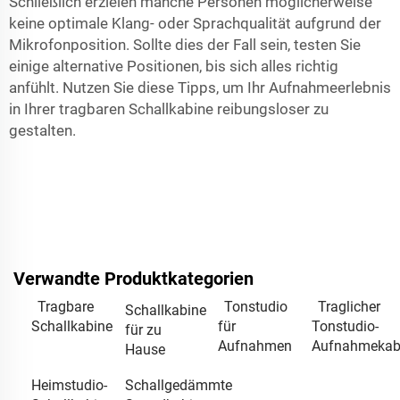
Schließlich erzielen manche Personen möglicherweise
keine optimale Klang- oder Sprachqualität aufgrund der
Mikrofonposition. Sollte dies der Fall sein, testen Sie
einige alternative Positionen, bis sich alles richtig
anfühlt. Nutzen Sie diese Tipps, um Ihr Aufnahmeerlebnis
in Ihrer tragbaren Schallkabine reibungsloser zu
gestalten.
Verwandte Produktkategorien
Tragbare
Tonstudio
Traglicher
Schallkabine
Schallkabine
für
Tonstudio-
für zu
Aufnahmen
Aufnahmekab
Hause
Heimstudio-
Schallgedämmte