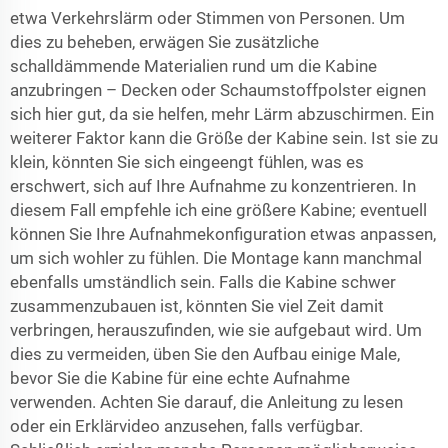
etwa Verkehrslärm oder Stimmen von Personen. Um
dies zu beheben, erwägen Sie zusätzliche
schalldämmende Materialien rund um die Kabine
anzubringen – Decken oder Schaumstoffpolster eignen
sich hier gut, da sie helfen, mehr Lärm abzuschirmen. Ein
weiterer Faktor kann die Größe der Kabine sein. Ist sie zu
klein, könnten Sie sich eingeengt fühlen, was es
erschwert, sich auf Ihre Aufnahme zu konzentrieren. In
diesem Fall empfehle ich eine größere Kabine; eventuell
können Sie Ihre Aufnahmekonfiguration etwas anpassen,
um sich wohler zu fühlen. Die Montage kann manchmal
ebenfalls umständlich sein. Falls die Kabine schwer
zusammenzubauen ist, könnten Sie viel Zeit damit
verbringen, herauszufinden, wie sie aufgebaut wird. Um
dies zu vermeiden, üben Sie den Aufbau einige Male,
bevor Sie die Kabine für eine echte Aufnahme
verwenden. Achten Sie darauf, die Anleitung zu lesen
oder ein Erklärvideo anzusehen, falls verfügbar.