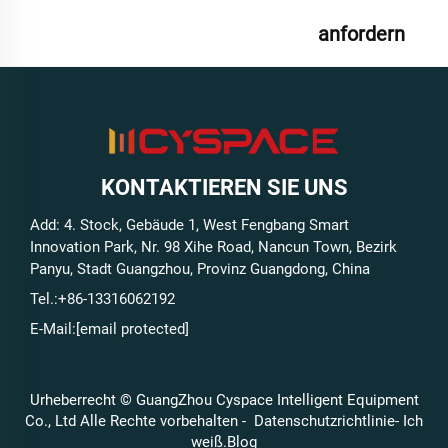
anfordern
KONTAKTIEREN SIE UNS
Add: 4. Stock, Gebäude 1, West Fengbang Smart
Innovation Park, Nr. 98 Xihe Road, Nancun Town, Bezirk
Panyu, Stadt Guangzhou, Provinz Guangdong, China
Tel.:
+86-13316062192
E-Mail:
[email protected]
Urheberrecht © GuangZhou Cyspace Intelligent Equipment
Co., Ltd Alle Rechte vorbehalten -
Datenschutzrichtlinie
- Ich
weiß.
Blog