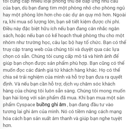
tôi cung cấp nhiều loại phòng thu để đáp ứng nhu cầu
của bạn, dù bạn đang tìm một phòng nhỏ cho phòng ngủ
hay một phòng lớn hơn cho các dự án quy mô hơn. Ngoài
ra, khi mua số lượng lớn, bạn sẽ tiết kiệm được chi phí.
Điều này đặc biệt hữu ích nếu bạn đang cân nhắc ngân
sách, hoặc nếu bạn có kế hoạch thuê phòng thu cho một
nhóm như trường học, câu lạc bộ hay tổ chức. Bạn có thể
truy cập trang web của chúng tôi và duyệt qua các lựa
chọn có sẵn. Chúng tôi cung cấp mô tả và hình ảnh để
giúp bạn chọn được sản phẩm phù hợp. Bạn cũng có thể
muốn đọc các đánh giá từ khách hàng khác. Họ có thể
chia sẻ trải nghiệm của mình và hỗ trợ bạn đưa ra quyết
định. Và nếu bạn cần hỗ trợ, dịch vụ chăm sóc khách
hàng của chúng tôi luôn sẵn sàng. Chúng tôi mong muốn
bạn hài lòng với sản phẩm đã mua. Khi bạn mua một sản
phẩm Cyspace
buồng ghi âm
, bạn đang đầu tư vào
tương lai ghi âm của mình. Nó có tiềm năng cách mạng
hóa cách bạn sản xuất âm thanh và giúp bạn nghe tuyệt
hơn.