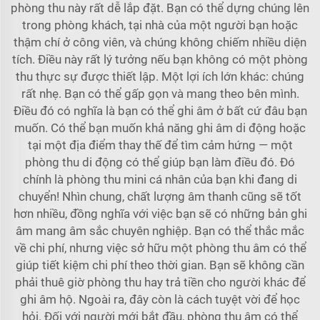
phòng thu này rất dễ lắp đặt. Bạn có thể dựng chúng lên
trong phòng khách, tại nhà của một người bạn hoặc
thậm chí ở công viên, và chúng không chiếm nhiều diện
tích. Điều này rất lý tưởng nếu bạn không có một phòng
thu thực sự được thiết lập. Một lợi ích lớn khác: chúng
rất nhẹ. Bạn có thể gấp gọn và mang theo bên mình.
Điều đó có nghĩa là bạn có thể ghi âm ở bất cứ đâu bạn
muốn. Có thể bạn muốn khả năng ghi âm di động hoặc
tại một địa điểm thay thế để tìm cảm hứng — một
phòng thu di động có thể giúp bạn làm điều đó. Đó
chính là phòng thu mini cá nhân của bạn khi đang di
chuyển! Nhìn chung, chất lượng âm thanh cũng sẽ tốt
hơn nhiều, đồng nghĩa với việc bạn sẽ có những bản ghi
âm mang âm sắc chuyên nghiệp. Bạn có thể thắc mắc
về chi phí, nhưng việc sở hữu một phòng thu âm có thể
giúp tiết kiệm chi phí theo thời gian. Bạn sẽ không cần
phải thuê giờ phòng thu hay trả tiền cho người khác để
ghi âm hộ. Ngoài ra, đây còn là cách tuyệt vời để học
hỏi. Đối với người mới bắt đầu, phòng thu âm có thể