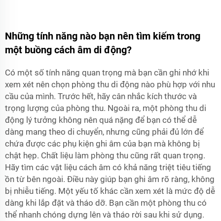
Những tính năng nào bạn nên tìm kiếm trong
một buồng cách âm di động?
Có một số tính năng quan trọng mà bạn cần ghi nhớ khi
xem xét nên chọn phòng thu di động nào phù hợp với nhu
cầu của mình. Trước hết, hãy cân nhắc kích thước và
trọng lượng của phòng thu. Ngoài ra, một phòng thu di
động lý tưởng không nên quá nặng để bạn có thể dễ
dàng mang theo di chuyển, nhưng cũng phải đủ lớn để
chứa được các phụ kiện ghi âm của bạn mà không bị
chật hẹp. Chất liệu làm phòng thu cũng rất quan trọng.
Hãy tìm các vật liệu cách âm có khả năng triệt tiêu tiếng
ồn từ bên ngoài. Điều này giúp bạn ghi âm rõ ràng, không
bị nhiễu tiếng. Một yếu tố khác cần xem xét là mức độ dễ
dàng khi lắp đặt và tháo dỡ. Bạn cần một phòng thu có
thể nhanh chóng dựng lên và tháo rời sau khi sử dụng.