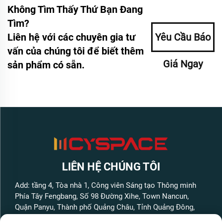
Không Tìm Thấy Thứ Bạn Đang
Tìm?
Liên hệ với các chuyên gia tư
Yêu Cầu Báo
vấn của chúng tôi để biết thêm
Giá Ngay
sản phẩm có sẵn.
LIÊN HỆ CHÚNG TÔI
Add: tầng 4, Tòa nhà 1, Công viên Sáng tạo Thông minh
Phía Tây Fengbang, Số 98 Đường Xihe, Town Nancun,
Quận Panyu, Thành phố Quảng Châu, Tỉnh Quảng Đông,
Trung Quốc