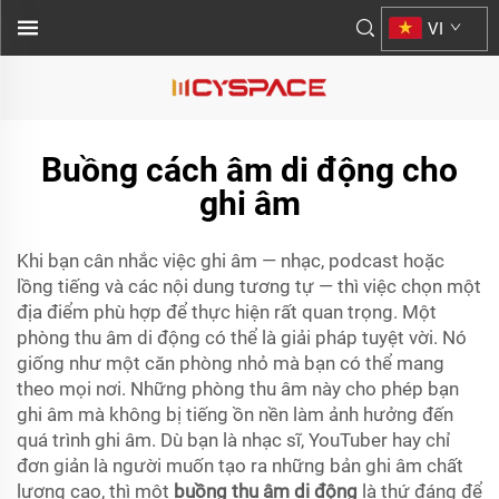
VI
Buồng cách âm di động cho
ghi âm
Khi bạn cân nhắc việc ghi âm — nhạc, podcast hoặc
lồng tiếng và các nội dung tương tự — thì việc chọn một
địa điểm phù hợp để thực hiện rất quan trọng. Một
phòng thu âm di động có thể là giải pháp tuyệt vời. Nó
giống như một căn phòng nhỏ mà bạn có thể mang
theo mọi nơi. Những phòng thu âm này cho phép bạn
ghi âm mà không bị tiếng ồn nền làm ảnh hưởng đến
quá trình ghi âm. Dù bạn là nhạc sĩ, YouTuber hay chỉ
đơn giản là người muốn tạo ra những bản ghi âm chất
lượng cao, thì một
buồng thu âm di động
là thứ đáng để