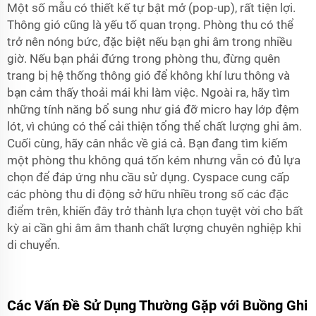
Một số mẫu có thiết kế tự bật mở (pop-up), rất tiện lợi.
Thông gió cũng là yếu tố quan trọng. Phòng thu có thể
trở nên nóng bức, đặc biệt nếu bạn ghi âm trong nhiều
giờ. Nếu bạn phải đứng trong phòng thu, đừng quên
trang bị hệ thống thông gió để không khí lưu thông và
bạn cảm thấy thoải mái khi làm việc. Ngoài ra, hãy tìm
những tính năng bổ sung như giá đỡ micro hay lớp đệm
lót, vì chúng có thể cải thiện tổng thể chất lượng ghi âm.
Cuối cùng, hãy cân nhắc về giá cả. Bạn đang tìm kiếm
một phòng thu không quá tốn kém nhưng vẫn có đủ lựa
chọn để đáp ứng nhu cầu sử dụng. Cyspace cung cấp
các phòng thu di động sở hữu nhiều trong số các đặc
điểm trên, khiến đây trở thành lựa chọn tuyệt vời cho bất
kỳ ai cần ghi âm âm thanh chất lượng chuyên nghiệp khi
di chuyển.
Các Vấn Đề Sử Dụng Thường Gặp với Buồng Ghi