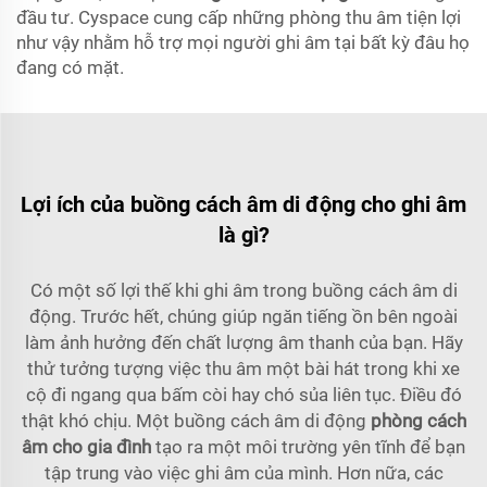
đầu tư. Cyspace cung cấp những phòng thu âm tiện lợi
như vậy nhằm hỗ trợ mọi người ghi âm tại bất kỳ đâu họ
đang có mặt.
Lợi ích của buồng cách âm di động cho ghi âm
là gì?
Có một số lợi thế khi ghi âm trong buồng cách âm di
động. Trước hết, chúng giúp ngăn tiếng ồn bên ngoài
làm ảnh hưởng đến chất lượng âm thanh của bạn. Hãy
thử tưởng tượng việc thu âm một bài hát trong khi xe
cộ đi ngang qua bấm còi hay chó sủa liên tục. Điều đó
thật khó chịu. Một buồng cách âm di động
phòng cách
âm cho gia đình
tạo ra một môi trường yên tĩnh để bạn
tập trung vào việc ghi âm của mình. Hơn nữa, các