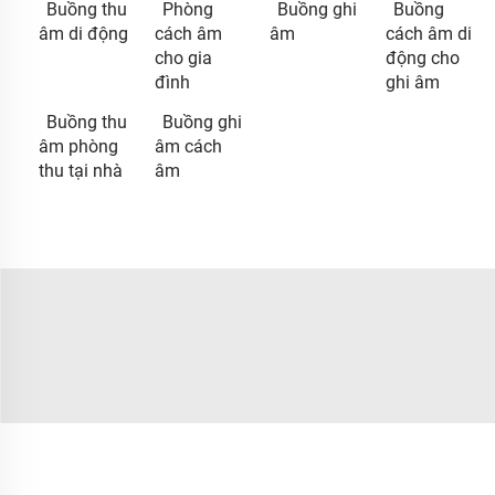
Buồng thu
Phòng
Buồng ghi
Buồng
âm di động
cách âm
âm
cách âm di
cho gia
động cho
đình
ghi âm
Buồng thu
Buồng ghi
âm phòng
âm cách
thu tại nhà
âm