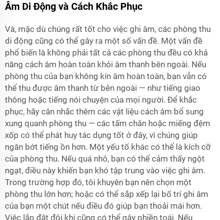
Âm Di Động và Cách Khắc Phục
Và, mặc dù chúng rất tốt cho việc ghi âm, các phòng thu
di động cũng có thể gây ra một số vấn đề. Một vấn đề
phổ biến là không phải tất cả các phòng thu đều có khả
năng cách âm hoàn toàn khỏi âm thanh bên ngoài. Nếu
phòng thu của bạn không kín âm hoàn toàn, bạn vẫn có
thể thu được âm thanh từ bên ngoài — như tiếng giao
thông hoặc tiếng nói chuyện của mọi người. Để khắc
phục, hãy cân nhắc thêm các vật liệu cách âm bổ sung
xung quanh phòng thu — các tấm chăn hoặc miếng đệm
xốp có thể phát huy tác dụng tốt ở đây, vì chúng giúp
ngăn bớt tiếng ồn hơn. Một yếu tố khác có thể là kích cỡ
của phòng thu. Nếu quá nhỏ, bạn có thể cảm thấy ngột
ngạt, điều này khiến bạn khó tập trung vào việc ghi âm.
Trong trường hợp đó, tôi khuyên bạn nên chọn một
phòng thu lớn hơn; hoặc có thể sắp xếp lại bố trí ghi âm
của bạn một chút nếu điều đó giúp bạn thoải mái hơn.
Việc lắp đặt đôi khi cũng có thể gây phiền toái. Nếu