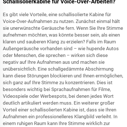
Schallisolierkabine für Voice-Over-Arbeiten?
Es gibt viele Vorteile, eine schallisolierte Kabine für
Voice-Over-Aufnahmen zu nutzen. Zunächst einmal hält
sie unerwünschte Geräusche fern. Wenn Sie Ihre Stimme
aufnehmen möchten, was könnte besser sein, als einen
klaren und sauberen Klang zu erzielen? Falls im Raum
Außengeräusche vorhanden sind – wie hupende Autos
oder Menschen, die sprechen – wirken sich diese
negativ auf Ihre Aufnahmen aus und machen sie
unübersichtlich. Eine schallgedämmte Abschirmung
kann diese Störungen blockieren und Ihnen ermöglichen,
sich ganz auf Ihre Stimme zu konzentrieren. Dies ist
besonders wichtig bei Sprachaufnahmen für Filme,
Videospiele oder Werbespots, bei denen jedes Wort
deutlich artikuliert werden muss. Ein weiterer großer
Vorteil einer schallisolierten Kabine ist, dass sie Ihren
Aufnahmen ein professionelleres Klangbild verleiht. In
einem ruhigen Raum kann Ihre Stimme wirklich zur