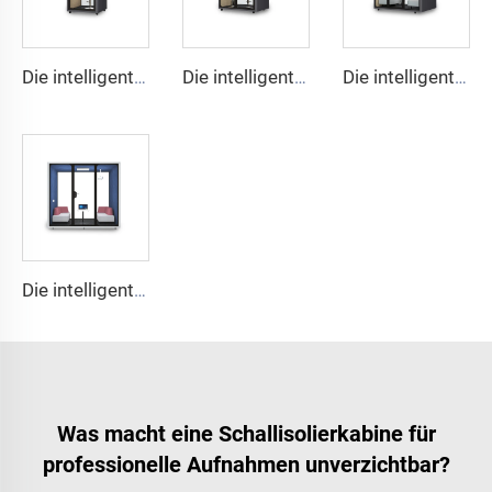
Die intelligente und schallgedämmte Nische für 1 Person – Cyspace Y PRO Serie
Die intelligente und schallgedämmte Nische für 2 Personen – Cyspace Y PRO Serie
Die intelligente und schallgedämmte Kabine für 4 Personen – Cyspace Y PRO Serie
Die intelligente und schallgedämmte Nische für 6 Personen – Cyspace Y PRO Serie
Was macht eine Schallisolierkabine für
professionelle Aufnahmen unverzichtbar?