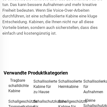
tun. Das kann bessere Aufnahmen und mehr kreative
Freiheit bedeuten. Wenn Sie Voice-Over-Arbeiten
durchführen, ist eine schallisolierte Kabine eine kluge
Entscheidung. Kabinen, die Ihnen nicht nur all diese
Vorteile bieten, sondern auch sicherstellen, dass dies
einfach und kostengünstig ist.
Verwandte Produktkategorien
Tragbare
Schallisolierte
Schallisolierte
Schallisolierk
schalldichte
Kabine für
Heimkabine
für
Kabine
zu Hause
Aufnahmen
Kleine
Schallgeschützte
Schallschutzkabine
Schallgeschützte
Schallschutz
Trommelkabine
für
Kabine für