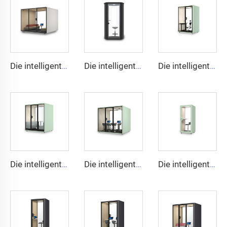
Die intelligente und schallisolierte Kabine für 8 Personen - Cyspace S-Serie
Die intelligente und schallisolierte Kabine für 1 Person - Cyspace B-Serie
Die intelligente und schallgedämmte Nische für 2 Personen – Cyspace X Serie
Die intelligente und schallgedämmte Nische für 4 Personen – Cyspace X Serie
Die intelligente und schallgedämmte Nische für 6 Personen – Cyspace X Serie
Die intelligente und schallgedämmte Nische für 1 Person – Cyspace X Serie