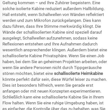
Geltung kommen – und Ihre Zuhörer begeistern. Eine
solche isolierte Kabine reduziert außerdem Hallbildung.
Hall entsteht, wenn Schallwellen von Wänden reflektiert
werden und zum Mikrofon zurückgelangen. Dies kann
dazu führen, dass Ihre Stimme merkwürdig klingt. Die
Wände der schallisolierten Kabine sind speziell darauf
ausgelegt, Schallwellen aufzunehmen, sodass keine
Reflexionen entstehen und Ihre Aufnahmen dadurch
wesentlich ansprechender klingen. Außerdem bietet eine
schallisolierte Kabine Privatsphäre. Wenn Sie einen Job
haben, bei dem Sie an geheimen Projekten arbeiten, oder
wenn Sie andere Personen nicht durch Tippgeräusche
stören möchten, bietet eine
schallisolierte Heimkabine
könnte perfekt dafür sein, diese Würfel leiser zu machen.
Dies ist besonders hilfreich, wenn Sie gerade erst
anfangen oder mit neuen Konzepten experimentieren.
Schließlich kann eine schallisolierte Kabine Sie in Ihrem
Flow halten. Wenn Sie eine ruhige Umgebung haben, ist
es einfacher, die Kontrolle über das zu behalten, was Sie