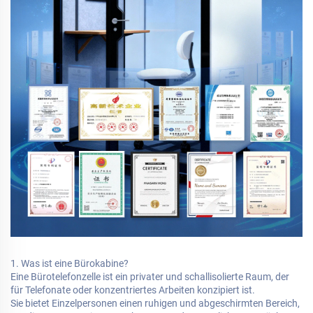
1. Was ist eine Bürokabine?
Eine Bürotelefonzelle ist ein privater und schallisolierte Raum, der
für Telefonate oder konzentriertes Arbeiten konzipiert ist.
Sie bietet Einzelpersonen einen ruhigen und abgeschirmten Bereich,