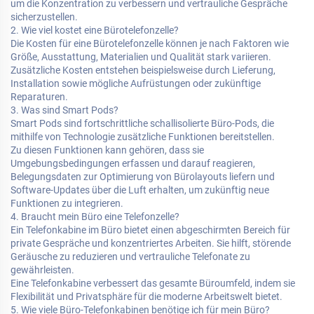
um die Konzentration zu verbessern und vertrauliche Gespräche
sicherzustellen.
2. Wie viel kostet eine Bürotelefonzelle?
Die Kosten für eine Bürotelefonzelle können je nach Faktoren wie
Größe, Ausstattung, Materialien und Qualität stark variieren.
Zusätzliche Kosten entstehen beispielsweise durch Lieferung,
Installation sowie mögliche Aufrüstungen oder zukünftige
Reparaturen.
3. Was sind Smart Pods?
Smart Pods sind fortschrittliche schallisolierte Büro-Pods, die
mithilfe von Technologie zusätzliche Funktionen bereitstellen.
Zu diesen Funktionen kann gehören, dass sie
Umgebungsbedingungen erfassen und darauf reagieren,
Belegungsdaten zur Optimierung von Bürolayouts liefern und
Software-Updates über die Luft erhalten, um zukünftig neue
Funktionen zu integrieren.
4. Braucht mein Büro eine Telefonzelle?
Ein Telefonkabine im Büro bietet einen abgeschirmten Bereich für
private Gespräche und konzentriertes Arbeiten. Sie hilft, störende
Geräusche zu reduzieren und vertrauliche Telefonate zu
gewährleisten.
Eine Telefonkabine verbessert das gesamte Büroumfeld, indem sie
Flexibilität und Privatsphäre für die moderne Arbeitswelt bietet.
5. Wie viele Büro-Telefonkabinen benötige ich für mein Büro?