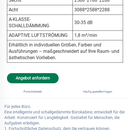
Sechs
2588*2188*2288
Acht
3088*2588*2288
A-KLASSE-
30-35 dB
SCHALLDÄMMUNG
ADAPTIVE LUFTSTRÖMUNG
1,8 m³/min
Erhältlich in individuellen Größen, Farben und
Ausführungen – maßgeschneidert auf Ihre Raum- und
ästhetischen Vorlieben.
Angebot anfordern
Produktdetails
Häufig gestellte Fragen
Für jedes Büro.
Eine intelligente und schallgedämmte Bürokabine, entwickelt für die
Arbeit. Konstruiert für Langlebigkeit. Gestaltet für Menschen, die
Aufgaben erledigen.
1. Fortschrittlicher Datenschutz, dem Sie vertrauen können