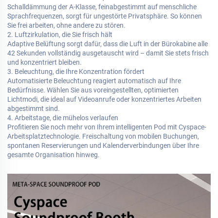
Schalldämmung der A-Klasse, feinabgestimmt auf menschliche
Sprachfrequenzen, sorgt für ungestörte Privatsphäre. So können
Sie frei arbeiten, ohne andere zu stören.
2. Luftzirkulation, die Sie frisch hält
Adaptive Belüftung sorgt dafür, dass die Luft in der Bürokabine alle
42 Sekunden vollständig ausgetauscht wird – damit Sie stets frisch
und konzentriert bleiben.
3. Beleuchtung, die Ihre Konzentration fördert
Automatisierte Beleuchtung reagiert automatisch auf Ihre
Bedürfnisse. Wählen Sie aus voreingestellten, optimierten
Lichtmodi, die ideal auf Videoanrufe oder konzentriertes Arbeiten
abgestimmt sind.
4. Arbeitstage, die mühelos verlaufen
Profitieren Sie noch mehr von Ihrem intelligenten Pod mit Cyspace-
Arbeitsplatztechnologie. Freischaltung von mobilen Buchungen,
spontanen Reservierungen und Kalenderverbindungen über Ihre
gesamte Organisation hinweg.