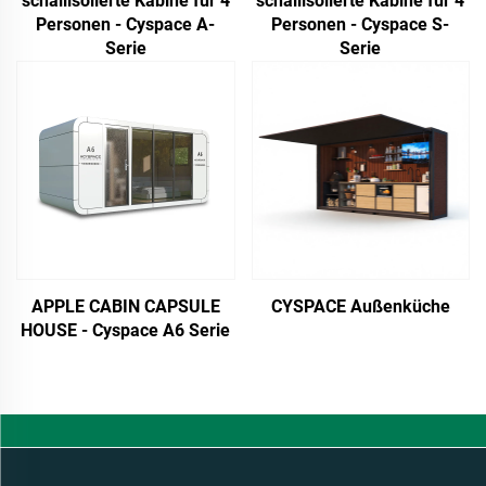
schallisolierte Kabine für 4
schallisolierte Kabine für 4
Personen - Cyspace A-
Personen - Cyspace S-
Serie
Serie
APPLE CABIN CAPSULE
CYSPACE Außenküche
HOUSE - Cyspace A6 Serie