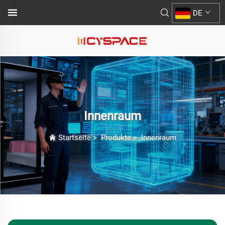
DE
Innenraum
Startseite
>
Produkte
>
Innenraum