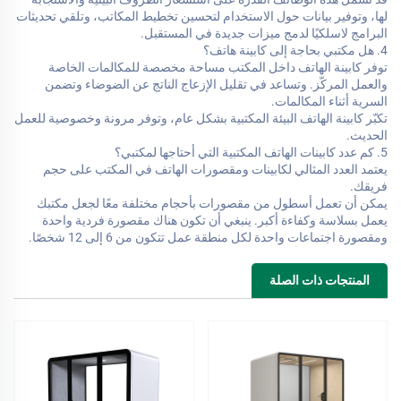
لها، وتوفير بيانات حول الاستخدام لتحسين تخطيط المكاتب، وتلقي تحديثات
البرامج لاسلكيًا لدمج ميزات جديدة في المستقبل.
4. هل مكتبي بحاجة إلى كابينة هاتف؟
توفر كابينة الهاتف داخل المكتب مساحة مخصصة للمكالمات الخاصة
والعمل المركّز. وتساعد في تقليل الإزعاج الناتج عن الضوضاء وتضمن
السرية أثناء المكالمات.
تكبّر كابينة الهاتف البيئة المكتبية بشكل عام، وتوفر مرونة وخصوصية للعمل
الحديث.
5. كم عدد كابينات الهاتف المكتبية التي أحتاجها لمكتبي؟
يعتمد العدد المثالي لكابينات ومقصورات الهاتف في المكتب على حجم
فريقك.
يمكن أن تعمل أسطول من مقصورات بأحجام مختلفة معًا لجعل مكتبك
يعمل بسلاسة وكفاءة أكبر. ينبغي أن تكون هناك مقصورة فردية واحدة
ومقصورة اجتماعات واحدة لكل منطقة عمل تتكون من 6 إلى 12 شخصًا.
المنتجات ذات الصلة