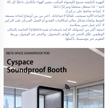
التهوية التكيفية تسمح لكبسولة المكتب بتغيير الهواء بالكامل داخليًا كل 42
ثانية – لذا ستظل منتعشًا ومركزًا دائمًا.
3. إضاءة تحافظ على تركيزك
الإضاءة الآلية تستجيب تلقائيًا لاحتياجاتك. اختر من بين أوضاع إضاءة مسبقة
الضبط ومُعدّة بشكل مثالي لمكالمات الفيديو أو العمل المرتكز على التركيز.
4. أيام عمل تسير بسلاسة
استفد أكثر من كبسولتك الذكية باستخدام تقنية Cyspace الخاصة بالمكان
الوظيفي. فعِّل الحجز عبر الهاتف المحمول، والحجز عند الوصول، وربط
التقويم عبر مؤسستك بأكملها.