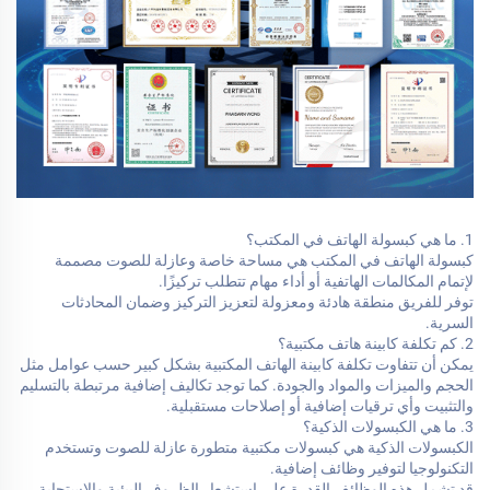
1. ما هي كبسولة الهاتف في المكتب؟
كبسولة الهاتف في المكتب هي مساحة خاصة وعازلة للصوت مصممة
لإتمام المكالمات الهاتفية أو أداء مهام تتطلب تركيزًا.
توفر للفريق منطقة هادئة ومعزولة لتعزيز التركيز وضمان المحادثات
السرية.
2. كم تكلفة كابينة هاتف مكتبية؟
يمكن أن تتفاوت تكلفة كابينة الهاتف المكتبية بشكل كبير حسب عوامل مثل
الحجم والميزات والمواد والجودة. كما توجد تكاليف إضافية مرتبطة بالتسليم
والتثبيت وأي ترقيات إضافية أو إصلاحات مستقبلية.
3. ما هي الكبسولات الذكية؟
الكبسولات الذكية هي كبسولات مكتبية متطورة عازلة للصوت وتستخدم
التكنولوجيا لتوفير وظائف إضافية.
قد تشمل هذه الوظائف القدرة على استشعار الظروف البيئية والاستجابة