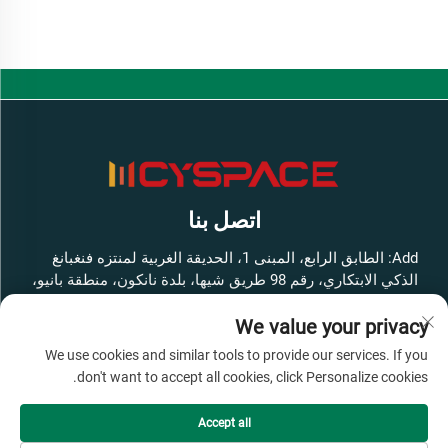
اتصل بنا
Add: الطابق الرابع، المبنى 1، الحديقة الغربية لمنتزه فنغبانغ
الذكي الابتكاري، رقم 98 طريق شيها، بلدة نانكون، منطقة بانيو،
مدينة قوانغتشو، مقاطعة قوانغدونغ، الصين
We value your privacy
هاتف:
+86-13316062192
We use cookies and similar tools to provide our services. If you
البريد الإلكتروني:
[email protected]
don't want to accept all cookies, click Personalize cookies.
Accept all
حقوق النشر © شركة قوانغتشو سيسبايس للمعدات الذكية