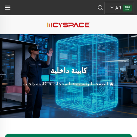
AR
كابينة داخلية
الصفحة الرئيسية
>
المنتجات
>
كابينة داخلية