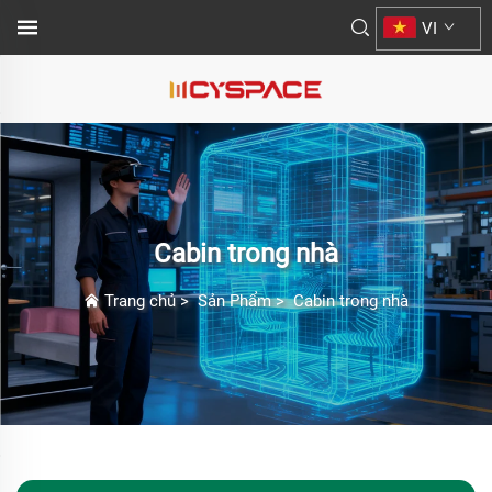
VI
Cabin trong nhà
Trang chủ
>
Sản Phẩm
>
Cabin trong nhà