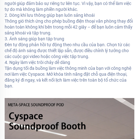
người giúp đảm bảo sự riêng tư liên tục. Vì vậy, bạn có thể làm việc
tự do mà không làm phiền người khác.
2. Dòng khí lưu thông giúp bạn luôn sảng khoái
Thông gió thích ứng cho phép buồng điện thoại văn phòng thay đổi
hoàn toàn không khí bên trong mỗi 42 giây – để bạn luôn cảm thấy
sảng khoái và tập trung.
3. Ánh sáng giúp bạn tập trung
Đèn tự động phản hồi tự động theo nhu cầu của bạn. Chọn từ các
chế độ ánh sáng được thiết lập sẵn, được điều chỉnh lý tưởng cho
các cuộc gọi video hoặc công việc tập trung.
4. Ngày làm việc trôi chảy dễ dàng
Tận dụng tối đa buồng làm việc thông minh của bạn với công nghệ
nơi làm việc Cyspace. Mở khóa tính năng đặt chỗ qua điện thoại,
đăng ký đi ngay, và kết nối lịch làm việc trên toàn bộ tổ chức của
bạn.