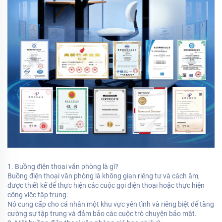
1. Buồng điện thoại văn phòng là gì?
Buồng điện thoại văn phòng là không gian riêng tư và cách âm,
được thiết kế để thực hiện các cuộc gọi điện thoại hoặc thực hiện
công việc tập trung.
Nó cung cấp cho cá nhân một khu vực yên tĩnh và riêng biệt để tăng
cường sự tập trung và đảm bảo các cuộc trò chuyện bảo mật.