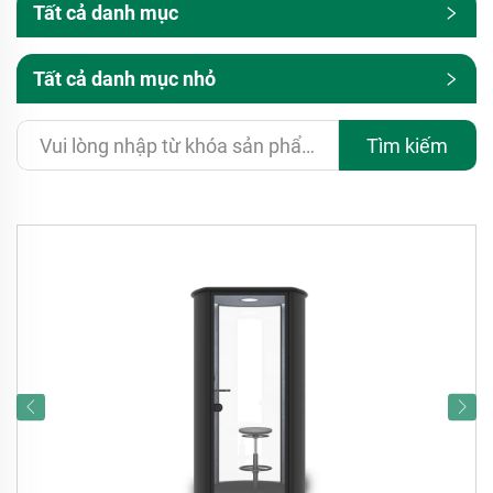
Tất cả danh mục
Tất cả danh mục nhỏ
Tìm kiếm