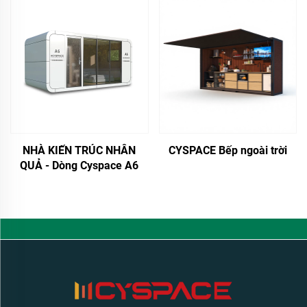
NHÀ KIẾN TRÚC NHÂN
CYSPACE Bếp ngoài trời
QUẢ - Dòng Cyspace A6