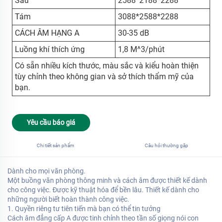
Sáu
2588*2188*2288
Tám
3088*2588*2288
CÁCH ÂM HẠNG A
30-35 dB
Luồng khí thích ứng
1,8 M^3/phút
Có sẵn nhiều kích thước, màu sắc và kiểu hoàn thiện
tùy chỉnh theo không gian và sở thích thẩm mỹ của
bạn.
Yêu cầu báo giá
Chi tiết sản phẩm
Câu hỏi thường gặp
Dành cho mọi văn phòng.
Một buồng văn phòng thông minh và cách âm được thiết kế dành
cho công việc. Được kỹ thuật hóa để bền lâu. Thiết kế dành cho
những người biết hoàn thành công việc.
1. Quyền riêng tư tiên tiến mà bạn có thể tin tưởng
Cách âm đẳng cấp A được tinh chỉnh theo tần số giọng nói con