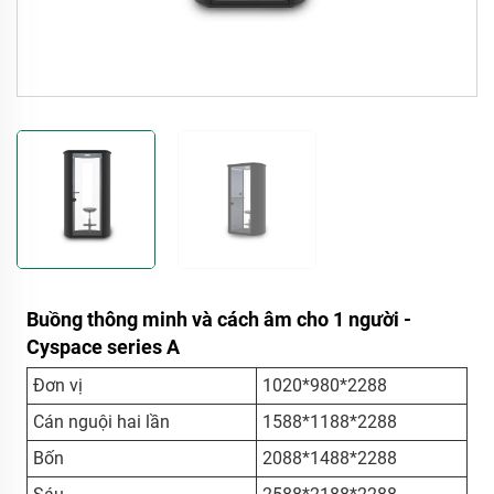
Buồng thông minh và cách âm cho 1 người -
Cyspace series A
Đơn vị
1020*980*2288
Cán nguội hai lần
1588*1188*2288
Bốn
2088*1488*2288