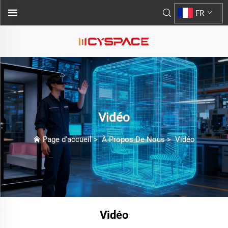
FR
Vidéo
Page d'accueil
>
À Propos De Nous
>
Vidéo
Vidéo