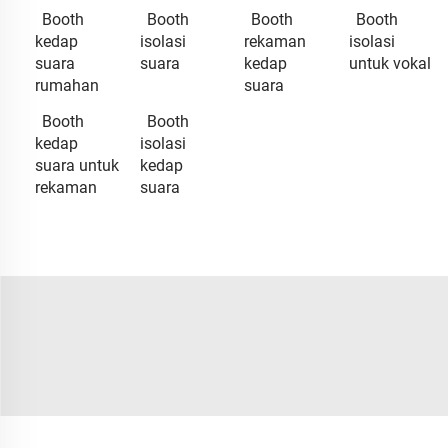
Booth
Booth
Booth
Booth
kedap
isolasi
rekaman
isolasi
suara
suara
kedap
untuk vokal
rumahan
suara
Booth
Booth
kedap
isolasi
suara untuk
kedap
rekaman
suara