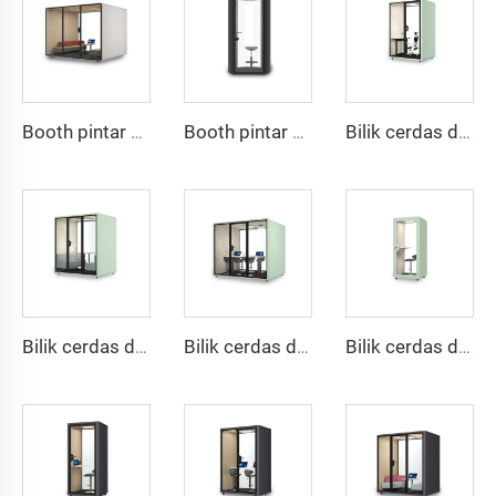
Booth pintar dan kedap suara untuk 8 orang-Cyspace seri S
Booth pintar dan kedap suara untuk 1 orang-Cyspace seri B
Bilik cerdas dan kedap suara untuk 2 orang - seri Cyspace X
Bilik cerdas dan kedap suara untuk 4 orang - seri Cyspace X
Bilik cerdas dan kedap suara untuk 6 orang - seri Cyspace X
Bilik cerdas dan tahan suara untuk 1 orang - seri Cyspace X