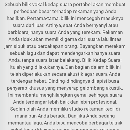
Sebuah bilik vokal kedap suara portabel akan membuat
perbedaan besar terhadap rekaman yang Anda
hasilkan. Pertama-tama, bilik ini mencegah masuknya
suara dari luar. Artinya, saat Anda bernyanyi atau
berbicara, hanya suara Anda yang terekam. Rekaman
Anda tidak akan memiliki gema dari suara lalu lintas
jam sibuk atau percakapan orang. Bayangkan merekam
sebuah lagu dan dapat mendengarkan hanya suara
Anda, tanpa suara latar belakang. Bilik Kedap Suara:
Itulah yang dilakukannya. Dan bagian dalam bilik ini
telah diperlakukan secara akustik agar suara Anda
terdengar hebat. Dinding-dindingnya dilapisi busa
penyerap khusus yang menyerap gelombang akustik.
Ini membantu menghilangkan gema, sehingga suara
Anda terdengar lebih baik dan lebih profesional.
Seolah-olah Anda memiliki studio rekaman kecil di
mana pun Anda berada. Dan jika Anda sedang
memantau lagu, Anda bisa mencoba berbagai teknik
vokal tanpa khawatir suara luar merusak rekaman