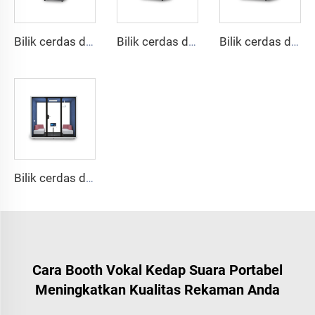
Bilik cerdas dan tahan suara untuk 1 orang - seri Cyspace Y PRO
Bilik cerdas dan kedap suara untuk 2 orang - seri Cyspace Y PRO
Bilik cerdas dan kedap suara untuk 4 orang - seri Cyspace Y PRO
Bilik cerdas dan kedap suara untuk 6 orang - seri Cyspace Y PRO
Cara Booth Vokal Kedap Suara Portabel
Meningkatkan Kualitas Rekaman Anda