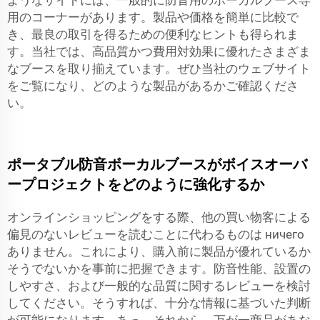
用のコーナーがあります。製品や価格を簡単に比較で
き、最良の取引を得るための便利なヒントも得られま
す。当社では、高品質かつ費用対効果に優れたさまざま
なブースを取り揃えています。ぜひ当社のウェブサイト
をご覧になり、どのような製品があるかご確認くださ
い。
ポータブル防音ボーカルブースがボイスオーバ
ープロジェクトをどのように強化するか
オンラインショッピングをする際、他の買い物客による
偏見のないレビューを読むことに代わるものは ничего
ありません。これにより、購入前に製品が優れているか
そうでないかを事前に把握できます。防音性能、設置の
しやすさ、および一般的な品質に関するレビューを検討
してください。そうすれば、十分な情報に基づいた判断
が可能になります。あっ、それから、万が一商品があな