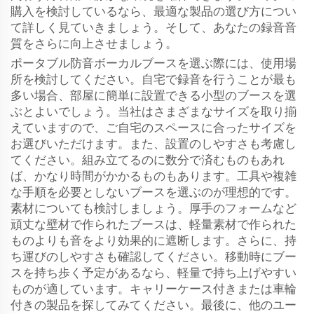
購入を検討しているなら、最適な製品の選び方につい
て詳しく見ていきましょう。そして、あなたの録音音
質をさらに向上させましょう。
ポータブル防音ボーカルブースを選ぶ際には、使用場
所を検討してください。自宅で録音を行うことが最も
多い場合、部屋に簡単に設置できる小型のブースを選
ぶとよいでしょう。当社はさまざまなサイズを取り揃
えていますので、ご自宅のスペースに合ったサイズを
お選びいただけます。また、設置のしやすさも考慮し
てください。組み立てるのに数分で済むものもあれ
ば、かなり時間がかかるものもあります。工具や複雑
な手順を必要としないブースを選ぶのが理想的です。
素材についても検討しましょう。厚手のフォームなど
頑丈な壁材で作られたブースは、軽量素材で作られた
ものよりも音をより効果的に遮断します。さらに、持
ち運びのしやすさも確認してください。移動時にブー
スを持ち歩く予定があるなら、軽量で持ち上げやすい
ものが適しています。キャリーケース付きまたは車輪
付きの製品を探してみてください。最後に、他のユー