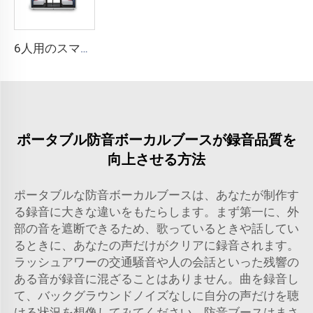
6人用のスマートで防音性の高いブース - Cyspace Y PROシリーズ
ポータブル防音ボーカルブースが録音品質を
向上させる方法
ポータブルな防音ボーカルブースは、あなたが制作す
る録音に大きな違いをもたらします。まず第一に、外
部の音を遮断できるため、歌っているときや話してい
るときに、あなたの声だけがクリアに録音されます。
ラッシュアワーの交通騒音や人の会話といった残響の
ある音が録音に混ざることはありません。曲を録音し
て、バックグラウンドノイズなしに自分の声だけを聴
ける状況を想像してみてください。防音ブースはまさ