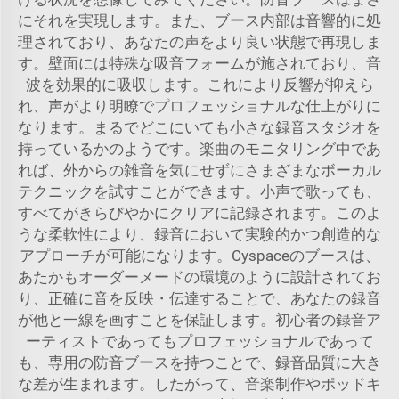
にそれを実現します。また、ブース内部は音響的に処
理されており、あなたの声をより良い状態で再現しま
す。壁面には特殊な吸音フォームが施されており、音
波を効果的に吸収します。これにより反響が抑えら
れ、声がより明瞭でプロフェッショナルな仕上がりに
なります。まるでどこにいても小さな録音スタジオを
持っているかのようです。楽曲のモニタリング中であ
れば、外からの雑音を気にせずにさまざまなボーカル
テクニックを試すことができます。小声で歌っても、
すべてがきらびやかにクリアに記録されます。このよ
うな柔軟性により、録音において実験的かつ創造的な
アプローチが可能になります。Cyspaceのブースは、
あたかもオーダーメードの環境のように設計されてお
り、正確に音を反映・伝達することで、あなたの録音
が他と一線を画すことを保証します。初心者の録音ア
ーティストであってもプロフェッショナルであって
も、専用の防音ブースを持つことで、録音品質に大き
な差が生まれます。したがって、音楽制作やポッドキ