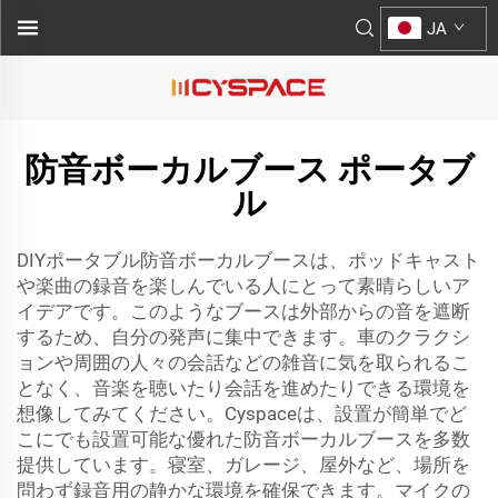
JA
防音ボーカルブース ポータブ
ル
DIYポータブル防音ボーカルブースは、ポッドキャスト
や楽曲の録音を楽しんでいる人にとって素晴らしいア
イデアです。このようなブースは外部からの音を遮断
するため、自分の発声に集中できます。車のクラクシ
ョンや周囲の人々の会話などの雑音に気を取られるこ
となく、音楽を聴いたり会話を進めたりできる環境を
想像してみてください。Cyspaceは、設置が簡単でど
こにでも設置可能な優れた防音ボーカルブースを多数
提供しています。寝室、ガレージ、屋外など、場所を
問わず録音用の静かな環境を確保できます。マイクの