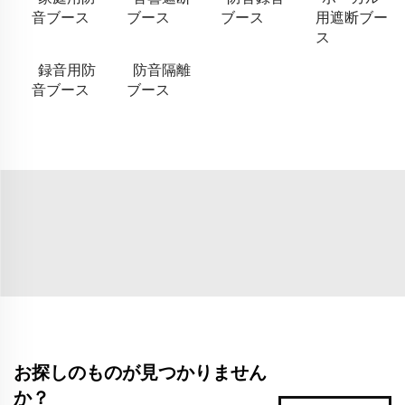
音ブース
ブース
ブース
用遮断ブー
ス
録音用防
防音隔離
音ブース
ブース
お探しのものが見つかりません
か？