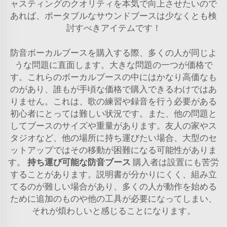
ャスティングのクオリティを本気で向上させたいので
あれば、ポータブルなサウンドブースは少なくとも検
討すべきアイテムです！
防音ボーカルブースを購入する際、多くの人が同じよ
うな問題に直面します。大きな問題の一つが価格で
す。これらのボーカルブースの中にはかなり高価なも
のがあり、誰もが手頃な価格で購入できるわけではあ
りません。これは、歌の練習や録音を行う必要がある
初心者にとっては難しい状況です。また、他の問題と
してブースのサイズや重量があります。友人の家やス
タジオなど、他の場所に持ち運びたい場合、大型のセ
ットアップではその移動が困難になる可能性がありま
す。
持ち運び可能な防音ブース
購入者は設置にも苦労
することがあります。説明書が分かりにくく、組み立
てるのが難しい場合があり、多くの人が動作を始める
ために追加のものや他の工具が必要になってしまい、
それが煩わしいと感じることになります。