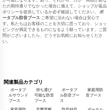
たの期待通りでなかった場合に備えて、ショップが返品
ポリシーを提供しているか必ず確認してください。
ポ
ータブル防音ブース
ご希望に沿わない場合は安心で
す。私たちはお客様のことを大切に思っており、ショッ
ピングが満足できるものになるよう願っています。ご質
問がございましたら、どうぞお気軽にお知らせくださ
い。
関連製品カテゴリ
ポータブ
持ち運び
ポータブ
家庭用防
ルサウンド
可能な防音
ル防音ブー
音ブース
ブース
ブース
ス
家庭用防
音響遮断
防音録音
ボーカル