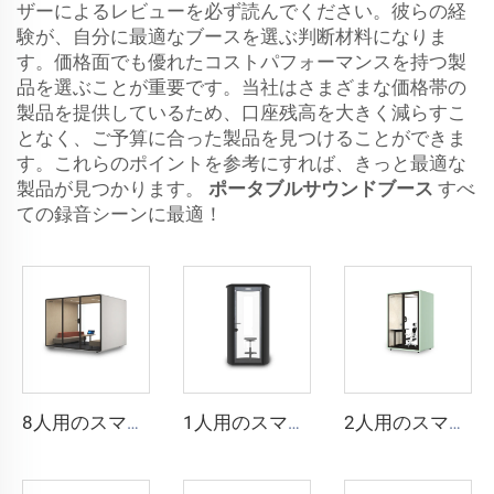
ザーによるレビューを必ず読んでください。彼らの経
験が、自分に最適なブースを選ぶ判断材料になりま
す。価格面でも優れたコストパフォーマンスを持つ製
品を選ぶことが重要です。当社はさまざまな価格帯の
製品を提供しているため、口座残高を大きく減らすこ
となく、ご予算に合った製品を見つけることができま
す。これらのポイントを参考にすれば、きっと最適な
製品が見つかります。
ポータブルサウンドブース
すべ
ての録音シーンに最適！
8人用のスマートで防音仕様のブース - Cyspace Sシリーズ
1人用のスマートで防音仕様のブース - Cyspace Bシリーズ
2人用のスマートで防音性の高いブース - Cyspace Xシリーズ