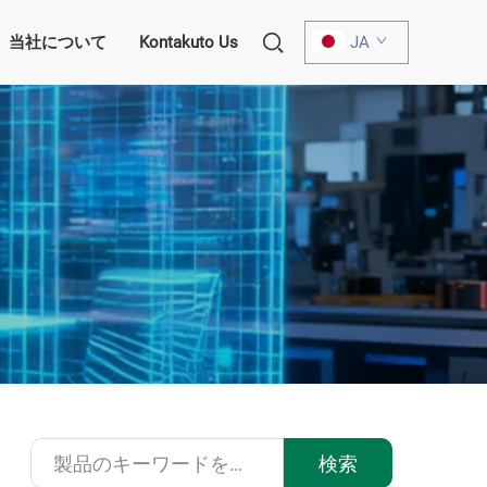
当社について
Kontakuto Us
JA
検索