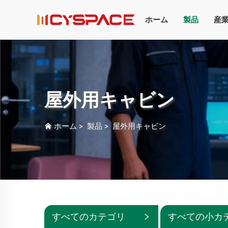
ホーム
製品
産
屋外用キャビン
ホーム
>
製品
>
屋外用キャビン
すべてのカテゴリ
すべての小カ