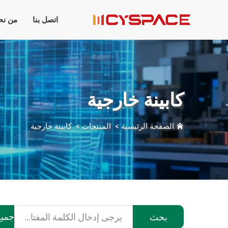
اتصل بنا
من نح
كابينة خارجية
الصفحة الرئيسية
>
المنتجات
>
كابينة خارجية
جميع
بحث