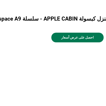
 كبسولة APPLE CABIN - سلسلة Cyspace A9
احصل على عرض أسعار