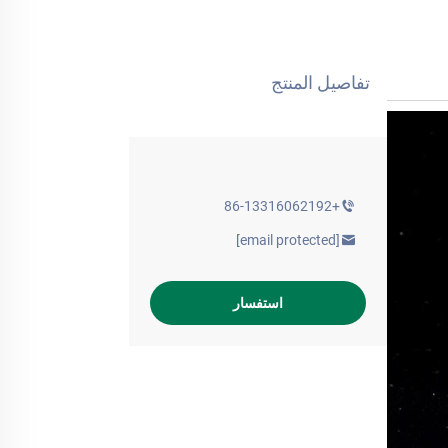
تفاصيل المنتج
+86-13316062192
[email protected]
استفسار