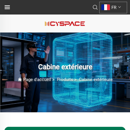
FR
Cabine extérieure
Page d'accueil
>
Produits
>
Cabine extérieure