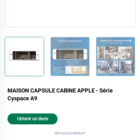
MAISON CAPSULE CABINE APPLE - Série
Cyspace A9
Obtenir un devis
DÉTAILS DU PRODUIT