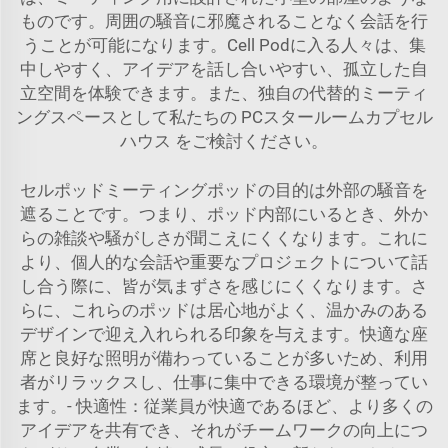
ものです。周囲の騒音に邪魔されることなく会話を行
うことが可能になります。Cell Podに入る人々は、集
中しやすく、アイデアを話し合いやすい、孤立した自
立空間を体験できます。また、独自の代替的ミーティ
ングスペースとして私たちの
PCスタールームカプセル
ハウス
をご検討ください。
セルポッドミーティングポッドの目的は外部の騒音を
遮ることです。つまり、ポッド内部にいるとき、外か
らの雑談や騒がしさが聞こえにくくなります。これに
より、個人的な会話や重要なプロジェクトについて話
し合う際に、皆が気まずさを感じにくくなります。さ
らに、これらのポッドは居心地がよく、温かみのある
デザインで迎え入れられる印象を与えます。快適な座
席と良好な照明が備わっていることが多いため、利用
者がリラックスし、仕事に集中できる環境が整ってい
ます。- 快適性：従業員が快適であるほど、より多くの
アイデアを共有でき、それがチームワークの向上につ