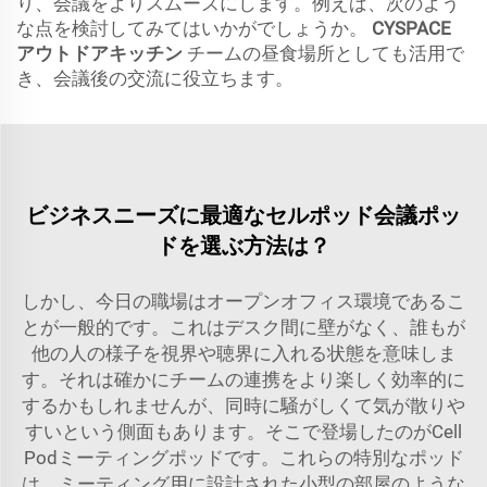
り、会議をよりスムーズにします。例えば、次のよう
な点を検討してみてはいかがでしょうか。
CYSPACE
アウトドアキッチン
チームの昼食場所としても活用で
き、会議後の交流に役立ちます。
ビジネスニーズに最適なセルポッド会議ポッ
ドを選ぶ方法は？
しかし、今日の職場はオープンオフィス環境であるこ
とが一般的です。これはデスク間に壁がなく、誰もが
他の人の様子を視界や聴界に入れる状態を意味しま
す。それは確かにチームの連携をより楽しく効率的に
するかもしれませんが、同時に騒がしくて気が散りや
すいという側面もあります。そこで登場したのがCell
Podミーティングポッドです。これらの特別なポッド
は、ミーティング用に設計された小型の部屋のような