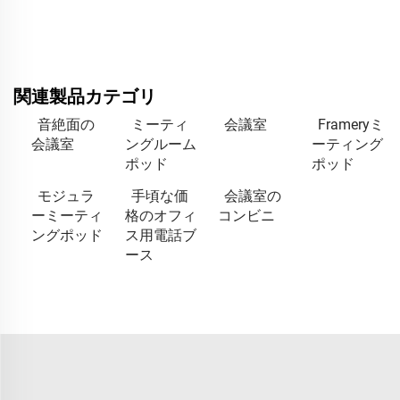
関連製品カテゴリ
音絶面の
ミーティ
会議室
Frameryミ
会議室
ングルーム
ーティング
ポッド
ポッド
モジュラ
手頃な価
会議室の
ーミーティ
格のオフィ
コンビニ
ングポッド
ス用電話ブ
ース