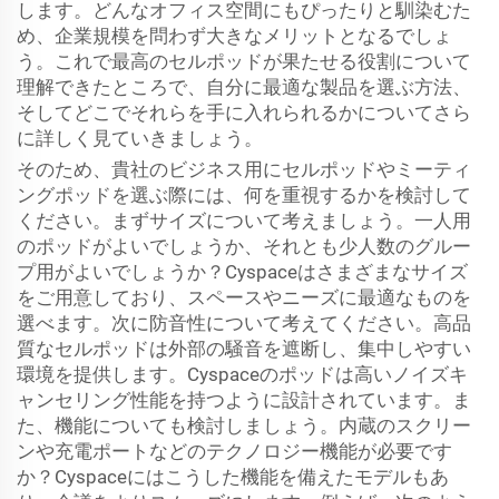
します。どんなオフィス空間にもぴったりと馴染むた
め、企業規模を問わず大きなメリットとなるでしょ
う。これで最高のセルポッドが果たせる役割について
理解できたところで、自分に最適な製品を選ぶ方法、
そしてどこでそれらを手に入れられるかについてさら
に詳しく見ていきましょう。
そのため、貴社のビジネス用にセルポッドやミーティ
ングポッドを選ぶ際には、何を重視するかを検討して
ください。まずサイズについて考えましょう。一人用
のポッドがよいでしょうか、それとも少人数のグルー
プ用がよいでしょうか？Cyspaceはさまざまなサイズ
をご用意しており、スペースやニーズに最適なものを
選べます。次に防音性について考えてください。高品
質なセルポッドは外部の騒音を遮断し、集中しやすい
環境を提供します。Cyspaceのポッドは高いノイズキ
ャンセリング性能を持つように設計されています。ま
た、機能についても検討しましょう。内蔵のスクリー
ンや充電ポートなどのテクノロジー機能が必要です
か？Cyspaceにはこうした機能を備えたモデルもあ