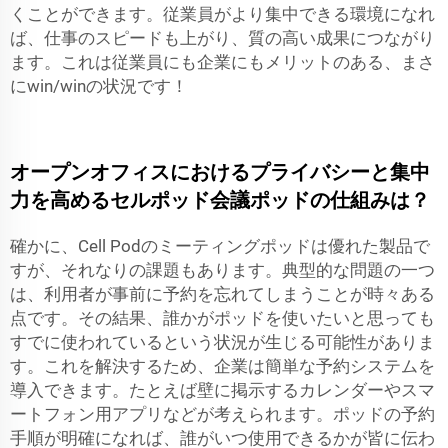
くことができます。従業員がより集中できる環境になれ
ば、仕事のスピードも上がり、質の高い成果につながり
ます。これは従業員にも企業にもメリットのある、まさ
にwin/winの状況です！
オープンオフィスにおけるプライバシーと集中
力を高めるセルポッド会議ポッドの仕組みは？
確かに、Cell Podのミーティングポッドは優れた製品で
すが、それなりの課題もあります。典型的な問題の一つ
は、利用者が事前に予約を忘れてしまうことが時々ある
点です。その結果、誰かがポッドを使いたいと思っても
すでに使われているという状況が生じる可能性がありま
す。これを解決するため、企業は簡単な予約システムを
導入できます。たとえば壁に掲示するカレンダーやスマ
ートフォン用アプリなどが考えられます。ポッドの予約
手順が明確になれば、誰がいつ使用できるかが皆に伝わ