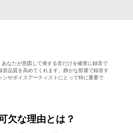
り、あなたが意図して発する音だけを確実に録音で
録音品質を高めてくれます。静かな部屋で録音す
ャンやボイスアーティストにとって特に重要で
可欠な理由とは？