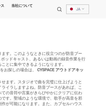
ース
当社について
JA
ります。このようなときに役立つのが防音ブー
音楽、ポッドキャスト、あるいは動画の録音作業を行
ることに集中できるようになります。
イプをお探しの場合は、
CYSPACE アウトドアキッ
させます。スタジオで曲を完璧に仕上げようと
イライラしますよね。防音ブースがあれば、こ
べての音符や言葉がきらびやかにクリアに伝わ
のです。聖域のような環境で、歌手が高音を邪
制作が可能になります。また、カプセルハウス