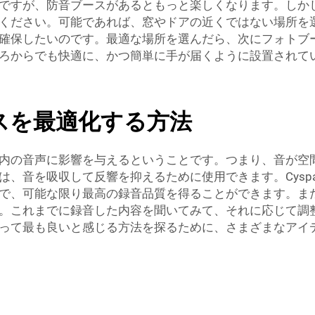
ですが、防音ブースがあるともっと楽しくなります。しか
ください。可能であれば、窓やドアの近くではない場所を
確保したいのです。最適な場所を選んだら、次にフォトブ
ろからでも快適に、かつ簡単に手が届くように設置されて
スを最適化する方法
内の音声に影響を与えるということです。つまり、音が空
、音を吸収して反響を抑えるために使用できます。Cysp
で、可能な限り最高の録音品質を得ることができます。ま
。これまでに録音した内容を聞いてみて、それに応じて調
って最も良いと感じる方法を探るために、さまざまなアイ