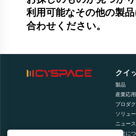
利用可能なその他の製品
合わせください。
クイ
製品
産業応用
プロダク
ソリュー
ニュース
当社につ