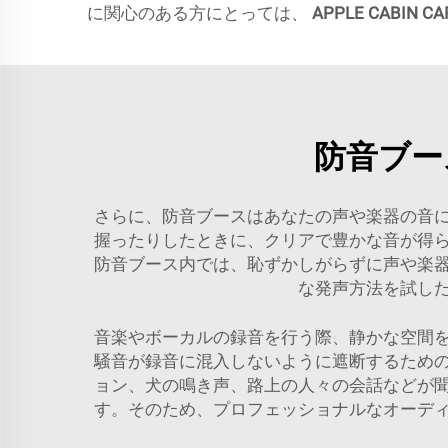
に関心のある方にとっては、
APPLE CABIN 
防音ブー
さらに、防音ブースはあなたの声や楽器の音
握ったりしたときに、クリアで豊かな音が得
防音ブース内では、恥ずかしがらずに声や楽
な発声方法を試し
音楽やボーカルの録音を行う際、静かな空間
騒音が録音に混入しないように遮断するため
ョン、犬の鳴き声、路上の人々の会話などが
す。そのため、プロフェッショナルなオーデ