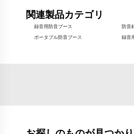
関連製品カテゴリ
録音用防音ブース
防音
ポータブル防音ブース
録音
お探しのものが見つかり