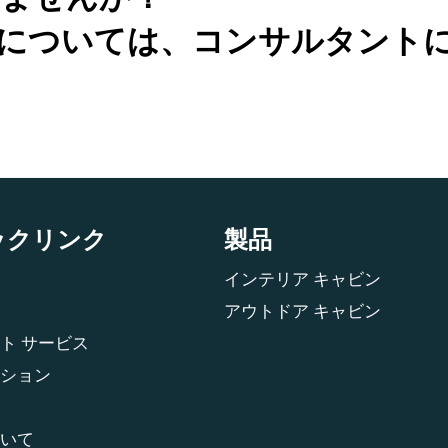
については、コンサルタント
ックリンク
製品
インテリア キャビン
アウトドア キャビン
ト サービス
ション
いて