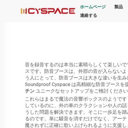
ホームページ
製品
連絡する
音を録音するのは本当に素晴らしくて楽しいで
スです。防音ブースは、外部の音が入らないように
う人にとって、防音ブースは大きな違いを生み
Soundproof Cyspace は高精細な
チン
ユニークなセットアップをご検討ください
これらはまるで魔法の音響ボックスのようです
しているのに、外の車のクラクションや人の話
うした問題を解決できます。そこに一歩足を踏
るのです。単に騒音を消すだけでなく、アーテ
魔されずに正確に歌い上げられるように支援し