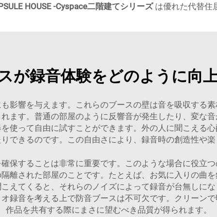
CAPSULE HOUSE -Cyspace二階建てシリーズ
は優れた代替住
スが録音体験をどのように向
にも影響を与えます。これらのブースの壁は音を吸収する素
られます。普通の部屋のように反響音が発生したり、変な音
器を使って自由に試すことができます。外の人に聞こえる心
たりできるのです。この自由さにより、録音時の創造性や楽
を確保することは非常に重要です。このような場合に役立つ
の隔離された部屋のことです。たとえば、お気に入りの曲を
聞こえてくると、それらのノイズによって録音が台無しにな
ィオ録音を考える上で防音ブースは不可欠です。クリーンで
作品を共有する際にまさに望むべき品質が得られます。