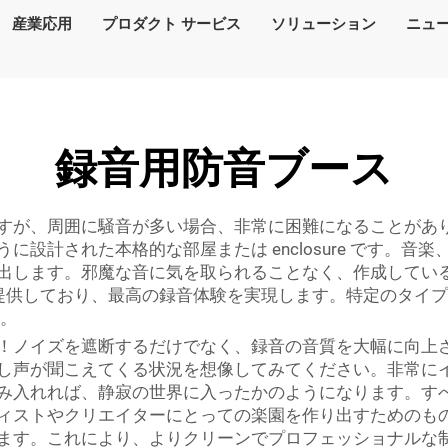
産業応用
プロダクト サービス
ソリューション
ニュ
録音用防音ブース
すが、周囲に騒音が多い場合、非常に困難になることがあ
設計された本格的な部屋または enclosure です。
出します。邪魔な音に気を取られることなく、作成してい
防音ブースを提供しており、最高の録音体験を実現します。特定のタ
。
！ノイズを遮断するだけでなく、録音の音質を大幅に向上
し声が聞こえてくる状況を想像してみてください。非常に
み入れれば、静寂の世界に入ったかのようになります。す
ィストやクリエイターにとっての楽園を作り出すためのも
ます。これにより、よりクリーンでプロフェッショナルな